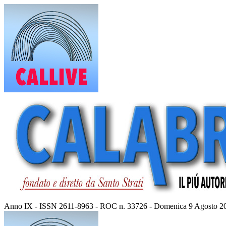
Vai
al
contenuto
Anno IX - ISSN 2611-8963 - ROC n. 33726 - Domenica 9 Agosto 2