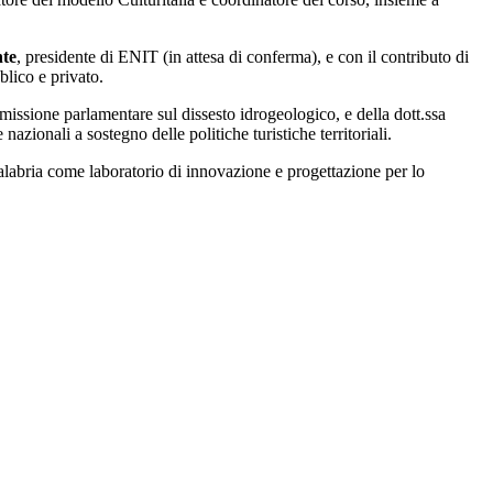
nte
, presidente di ENIT (in attesa di conferma), e con il contributo di
blico e privato.
missione parlamentare sul dissesto idrogeologico, e della dott.ssa
zionali a sostegno delle politiche turistiche territoriali.
 Calabria come laboratorio di innovazione e progettazione per lo