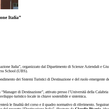
one Italia”
azione Italia”, organizzato dal Dipartimento di Scienze Aziendali e Giur
ness School (UBS).
fondimento dei Sistemi Turistici di Destinazione e del ruolo emergente d
“Manager di Destinazione”, attivato presso l’Università della Calabria 
sviluppo turistico locale in chiave sostenibile e sistemica.
nterà le finalità del corso e il quadro normativo di riferimento. Seguirann
 del progetto “Destinazione Italia”, illustrato da
Claudio Pisapia
, ide