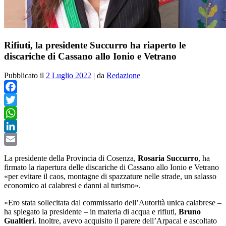
Rifiuti, la presidente Succurro ha riaperto le
discariche di Cassano allo Ionio e Vetrano
Pubblicato il
2 Luglio 2022
|
da
Redazione
Facebook
Twitter
WhatsApp
LinkedIn
Email
La presidente della Provincia di Cosenza,
Rosaria Succurro
, ha
firmato la riapertura delle discariche di Cassano allo Ionio e Vetrano
«per evitare il caos, montagne di spazzature nelle strade, un salasso
economico ai calabresi e danni al turismo».
«Ero stata sollecitata dal commissario dell’Autorità unica calabrese –
ha spiegato la presidente – in materia di acqua e rifiuti,
Bruno
Gualtieri
. Inoltre, avevo acquisito il parere dell’Arpacal e ascoltato