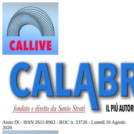
Vai
al
contenuto
Anno IX - ISSN 2611-8963 - ROC n. 33726 - Lunedì 10 Agosto
2026