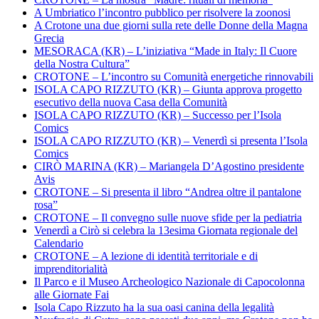
A Umbriatico l’incontro pubblico per risolvere la zoonosi
A Crotone una due giorni sulla rete delle Donne della Magna
Grecia
MESORACA (KR) – L’iniziativa “Made in Italy: Il Cuore
della Nostra Cultura”
CROTONE – L’incontro su Comunità energetiche rinnovabili
ISOLA CAPO RIZZUTO (KR) – Giunta approva progetto
esecutivo della nuova Casa della Comunità
ISOLA CAPO RIZZUTO (KR) – Successo per l’Isola
Comics
ISOLA CAPO RIZZUTO (KR) – Venerdì si presenta l’Isola
Comics
CIRÒ MARINA (KR) – Mariangela D’Agostino presidente
Avis
CROTONE – Si presenta il libro “Andrea oltre il pantalone
rosa”
CROTONE – Il convegno sulle nuove sfide per la pediatria
Venerdì a Cirò si celebra la 13esima Giornata regionale del
Calendario
CROTONE – A lezione di identità territoriale e di
imprenditorialità
Il Parco e il Museo Archeologico Nazionale di Capocolonna
alle Giornate Fai
Isola Capo Rizzuto ha la sua oasi canina della legalità