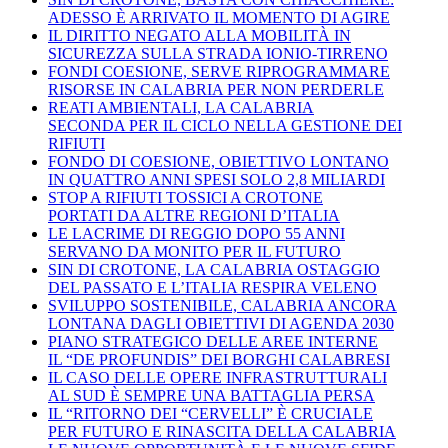
ADESSO È ARRIVATO IL MOMENTO DI AGIRE
IL DIRITTO NEGATO ALLA MOBILITÀ IN
SICUREZZA SULLA STRADA IONIO-TIRRENO
FONDI COESIONE, SERVE RIPROGRAMMARE
RISORSE IN CALABRIA PER NON PERDERLE
REATI AMBIENTALI, LA CALABRIA
SECONDA PER IL CICLO NELLA GESTIONE DEI
RIFIUTI
FONDO DI COESIONE, OBIETTIVO LONTANO
IN QUATTRO ANNI SPESI SOLO 2,8 MILIARDI
STOP A RIFIUTI TOSSICI A CROTONE
PORTATI DA ALTRE REGIONI D’ITALIA
LE LACRIME DI REGGIO DOPO 55 ANNI
SERVANO DA MONITO PER IL FUTURO
SIN DI CROTONE, LA CALABRIA OSTAGGIO
DEL PASSATO E L’ITALIA RESPIRA VELENO
SVILUPPO SOSTENIBILE, CALABRIA ANCORA
LONTANA DAGLI OBIETTIVI DI AGENDA 2030
PIANO STRATEGICO DELLE AREE INTERNE
IL “DE PROFUNDIS” DEI BORGHI CALABRESI
IL CASO DELLE OPERE INFRASTRUTTURALI
AL SUD È SEMPRE UNA BATTAGLIA PERSA
IL “RITORNO DEI “CERVELLI” È CRUCIALE
PER FUTURO E RINASCITA DELLA CALABRIA