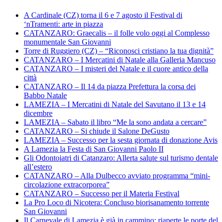
A Cardinale (CZ) torna il 6 e 7 agosto il Festival di
‘nTramenti: arte in piazza
CATANZARO: Graecalis – il folle volo oggi al Complesso
monumentale San Giovanni
Torre di Ruggiero (CZ) – “Riconosci cristiano la tua dignità”
CATANZARO – I Mercatini di Natale alla Galleria Mancuso
CATANZARO – I misteri del Natale e il cuore antico della
città
CATANZARO – Il 14 da piazza Prefettura la corsa dei
Babbo Natale
LAMEZIA – I Mercatini di Natale del Savutano il 13 e 14
dicembre
LAMEZIA – Sabato il libro “Me la sono andata a cercare”
CATANZARO – Si chiude il Salone DeGusto
LAMEZIA – Successo per la sesta giornata di donazione Avis
A Lamezia la Festa di San Giovanni Paolo II
Gli Odontoiatri di Catanzaro: Allerta salute sul turismo dentale
all’estero
CATANZARO – Alla Dulbecco avviato programma “mini-
circolazione extracorporea”
CATANZARO – Successo per il Materia Festival
La Pro Loco di Nicotera: Concluso biorisanamento torrente
San Giovanni
Il Carnevale di Lamezia è già in cammino: riaperte le porte del