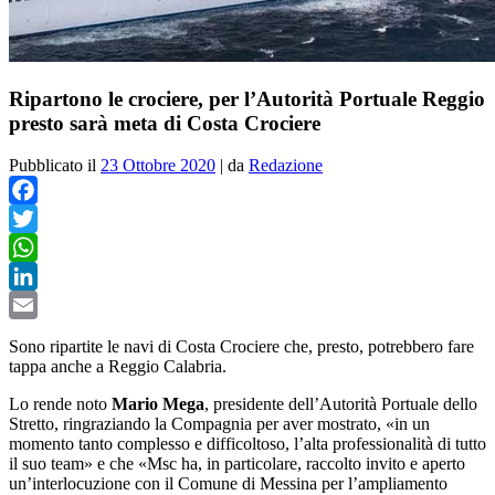
Ripartono le crociere, per l’Autorità Portuale Reggio
presto sarà meta di Costa Crociere
Pubblicato il
23 Ottobre 2020
|
da
Redazione
Facebook
Twitter
WhatsApp
LinkedIn
Email
Sono ripartite le navi di Costa Crociere che, presto, potrebbero fare
tappa anche a Reggio Calabria.
Lo rende noto
Mario Mega
, presidente dell’Autorità Portuale dello
Stretto, ringraziando la Compagnia per aver mostrato, «in un
momento tanto complesso e difficoltoso, l’alta professionalità di tutto
il suo team» e che «Msc ha, in particolare, raccolto invito e aperto
un’interlocuzione con il Comune di Messina per l’ampliamento