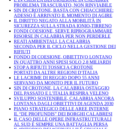
PROBLEMA TRASCURATO, NON RINVIABILE
SIN DI CROTONE, BASTA CON CHIACCHIERE:
ADESSO È ARRIVATO IL MOMENTO DI AGIRE
IL DIRITTO NEGATO ALLA MOBILITÀ IN
SICUREZZA SULLA STRADA IONIO-TIRRENO
FONDI COESIONE, SERVE RIPROGRAMMARE
RISORSE IN CALABRIA PER NON PERDERLE
REATI AMBIENTALI, LA CALABRIA
SECONDA PER IL CICLO NELLA GESTIONE DEI
RIFIUTI
FONDO DI COESIONE, OBIETTIVO LONTANO
IN QUATTRO ANNI SPESI SOLO 2,8 MILIARDI
STOP A RIFIUTI TOSSICI A CROTONE
PORTATI DA ALTRE REGIONI D’ITALIA
LE LACRIME DI REGGIO DOPO 55 ANNI
SERVANO DA MONITO PER IL FUTURO
SIN DI CROTONE, LA CALABRIA OSTAGGIO
DEL PASSATO E L’ITALIA RESPIRA VELENO
SVILUPPO SOSTENIBILE, CALABRIA ANCORA
LONTANA DAGLI OBIETTIVI DI AGENDA 2030
PIANO STRATEGICO DELLE AREE INTERNE
IL “DE PROFUNDIS” DEI BORGHI CALABRESI
IL CASO DELLE OPERE INFRASTRUTTURALI
AL SUD È SEMPRE UNA BATTAGLIA PERSA