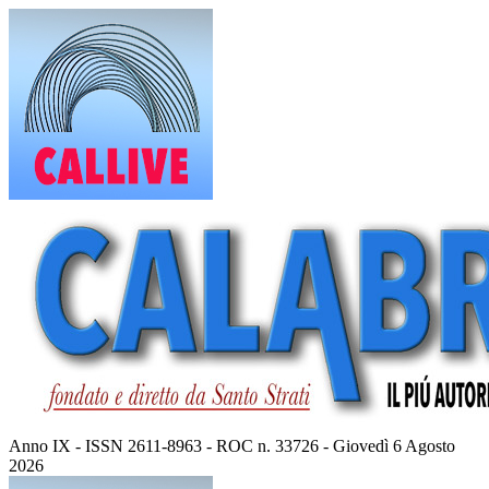
Vai
al
contenuto
Anno IX - ISSN 2611-8963 - ROC n. 33726 - Giovedì 6 Agosto
2026