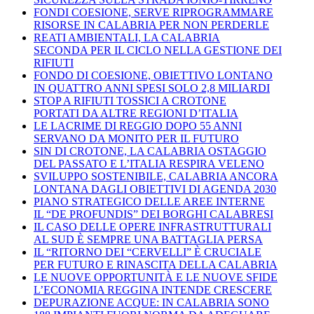
FONDI COESIONE, SERVE RIPROGRAMMARE
RISORSE IN CALABRIA PER NON PERDERLE
REATI AMBIENTALI, LA CALABRIA
SECONDA PER IL CICLO NELLA GESTIONE DEI
RIFIUTI
FONDO DI COESIONE, OBIETTIVO LONTANO
IN QUATTRO ANNI SPESI SOLO 2,8 MILIARDI
STOP A RIFIUTI TOSSICI A CROTONE
PORTATI DA ALTRE REGIONI D’ITALIA
LE LACRIME DI REGGIO DOPO 55 ANNI
SERVANO DA MONITO PER IL FUTURO
SIN DI CROTONE, LA CALABRIA OSTAGGIO
DEL PASSATO E L’ITALIA RESPIRA VELENO
SVILUPPO SOSTENIBILE, CALABRIA ANCORA
LONTANA DAGLI OBIETTIVI DI AGENDA 2030
PIANO STRATEGICO DELLE AREE INTERNE
IL “DE PROFUNDIS” DEI BORGHI CALABRESI
IL CASO DELLE OPERE INFRASTRUTTURALI
AL SUD È SEMPRE UNA BATTAGLIA PERSA
IL “RITORNO DEI “CERVELLI” È CRUCIALE
PER FUTURO E RINASCITA DELLA CALABRIA
LE NUOVE OPPORTUNITÀ E LE NUOVE SFIDE
L’ECONOMIA REGGINA INTENDE CRESCERE
DEPURAZIONE ACQUE: IN CALABRIA SONO