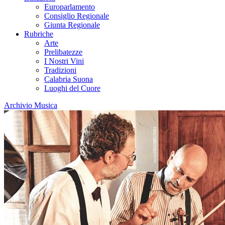
Europarlamento
Consiglio Regionale
Giunta Regionale
Rubriche
Arte
Prelibatezze
I Nostri Vini
Tradizioni
Calabria Suona
Luoghi del Cuore
Archivio Musica