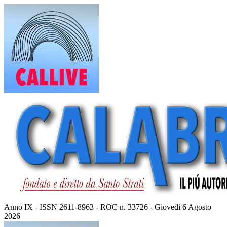
Vai
al
contenuto
Anno IX - ISSN 2611-8963 - ROC n. 33726 - Giovedì 6 Agosto
2026