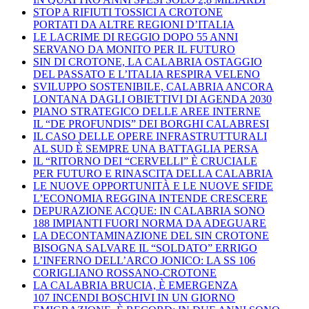
STOP A RIFIUTI TOSSICI A CROTONE
PORTATI DA ALTRE REGIONI D’ITALIA
LE LACRIME DI REGGIO DOPO 55 ANNI
SERVANO DA MONITO PER IL FUTURO
SIN DI CROTONE, LA CALABRIA OSTAGGIO
DEL PASSATO E L’ITALIA RESPIRA VELENO
SVILUPPO SOSTENIBILE, CALABRIA ANCORA
LONTANA DAGLI OBIETTIVI DI AGENDA 2030
PIANO STRATEGICO DELLE AREE INTERNE
IL “DE PROFUNDIS” DEI BORGHI CALABRESI
IL CASO DELLE OPERE INFRASTRUTTURALI
AL SUD È SEMPRE UNA BATTAGLIA PERSA
IL “RITORNO DEI “CERVELLI” È CRUCIALE
PER FUTURO E RINASCITA DELLA CALABRIA
LE NUOVE OPPORTUNITÀ E LE NUOVE SFIDE
L’ECONOMIA REGGINA INTENDE CRESCERE
DEPURAZIONE ACQUE: IN CALABRIA SONO
188 IMPIANTI FUORI NORMA DA ADEGUARE
LA DECONTAMINAZIONE DEL SIN CROTONE
BISOGNA SALVARE IL “SOLDATO” ERRIGO
L’INFERNO DELL’ARCO JONICO: LA SS 106
CORIGLIANO ROSSANO-CROTONE
LA CALABRIA BRUCIA, È EMERGENZA
107 INCENDI BOSCHIVI IN UN GIORNO