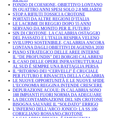
FONDO DI COESIONE, OBIETTIVO LONTANO
IN QUATTRO ANNI SPESI SOLO 2,8 MILIARDI
STOP A RIFIUTI TOSSICI A CROTONE
PORTATI DA ALTRE REGIONI D’ITALIA
LE LACRIME DI REGGIO DOPO 55 ANNI
SERVANO DA MONITO PER IL FUTURO
SIN DI CROTONE, LA CALABRIA OSTAGGIO
DEL PASSATO E L’ITALIA RESPIRA VELENO
SVILUPPO SOSTENIBILE, CALABRIA ANCORA
LONTANA DAGLI OBIETTIVI DI AGENDA 2030
PIANO STRATEGICO DELLE AREE INTERNE
IL “DE PROFUNDIS” DEI BORGHI CALABRESI
IL CASO DELLE OPERE INFRASTRUTTURALI
AL SUD È SEMPRE UNA BATTAGLIA PERSA
IL “RITORNO DEI “CERVELLI” È CRUCIALE
PER FUTURO E RINASCITA DELLA CALABRIA
LE NUOVE OPPORTUNITÀ E LE NUOVE SFIDE
L’ECONOMIA REGGINA INTENDE CRESCERE
DEPURAZIONE ACQUE: IN CALABRIA SONO
188 IMPIANTI FUORI NORMA DA ADEGUARE
LA DECONTAMINAZIONE DEL SIN CROTONE
BISOGNA SALVARE IL “SOLDATO” ERRIGO
L’INFERNO DELL’ARCO JONICO: LA SS 106
CORIGLIANO ROSSANO-CROTONE