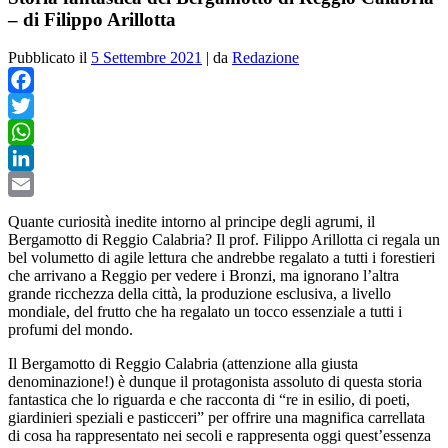
– di Filippo Arillotta
Pubblicato il
5 Settembre 2021
|
da
Redazione
Facebook
Twitter
WhatsApp
LinkedIn
Email
Quante curiosità inedite intorno al principe degli agrumi, il
Bergamotto di Reggio Calabria? Il prof. Filippo Arillotta ci regala un
bel volumetto di agile lettura che andrebbe regalato a tutti i forestieri
che arrivano a Reggio per vedere i Bronzi, ma ignorano l’altra
grande ricchezza della città, la produzione esclusiva, a livello
mondiale, del frutto che ha regalato un tocco essenziale a tutti i
profumi del mondo.
Il Bergamotto di Reggio Calabria (attenzione alla giusta
denominazione!) è dunque il protagonista assoluto di questa storia
fantastica che lo riguarda e che racconta di “re in esilio, di poeti,
giardinieri speziali e pasticceri” per offrire una magnifica carrellata
di cosa ha rappresentato nei secoli e rappresenta oggi quest’essenza