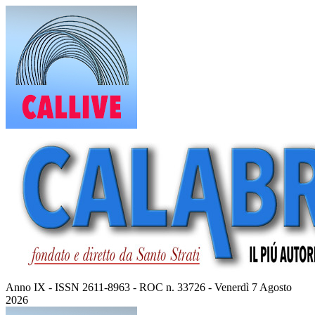
Vai
al
contenuto
Anno IX - ISSN 2611-8963 - ROC n. 33726 - Venerdì 7 Agosto
2026