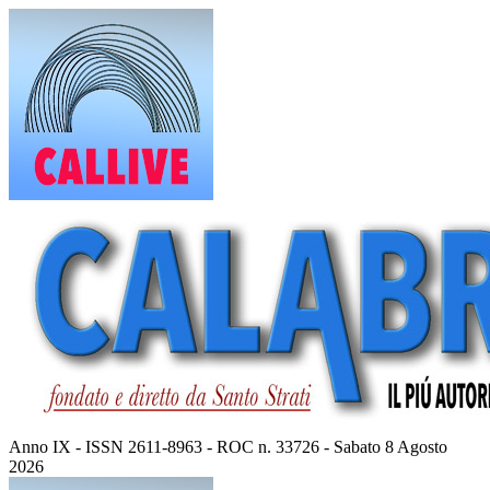
Vai
al
contenuto
Anno IX - ISSN 2611-8963 - ROC n. 33726 - Sabato 8 Agosto
2026