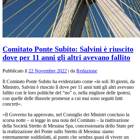
Comitato Ponte Subito: Salvini è riuscito
dove per 11 anni gli altri avevano fallito
Pubblicato il
22 Novembre 2022
|
da
Redazione
Il Comitato Ponte Subito ha evidenziato come «in soli 30 giorni, da
Ministro, Salvini è riuscito lì dove per 11 anni tutti gli altri avevano
fallito con le loro politiche del “no” o, nella migliore delle ipotesi,
con quelle delle illusorie promesse a cui mai sono seguiti fatti
concreti».
«Il Governo ha approvato, nel Consiglio dei Ministri concluso la
scorsa notte – si legge in una nota del Comitato – la riattivazione
della Società Stretto di Messina Spa, concessionaria dello Stato per
la realizzazione del Ponte sullo Stretto di Messina: siamo
estremamente soddisfatti, al punto che sembra quasi di vivere un