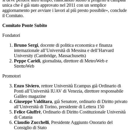
unica che è già stato approvato nel 2011 con un semplice
aggiornamento per avviare i lavori al più presto possibile», conclude
il Comitato.
Comitato Ponte Subito
Fondatori
Bruno Sergi
, docente di politica economica e finanza
internazionale all’Università di Messina e dell’Harvard
University (Cambridge, Massachusetts)
Peppe Caridi
, giornalista, direttore di MeteoWeb e
StrettoWeb
Promotori
Enzo Siviero
, rettore Università Ecampus già Ordinario di
Ponti all’Università IUAV di Venezia, direttore responsabile
Galileo magazine
Giuseppe Valditara
, già Senatore, ordinario di Diritto privato
all’Università di Torino, presidente di Lettera 150
Felice Giuffrè
, Ordinario di Diritto Costituzionale Università
di Catania
Claudio Zucchelli
, Presidente Aggiunto Onorario del
Consiglio di Stato