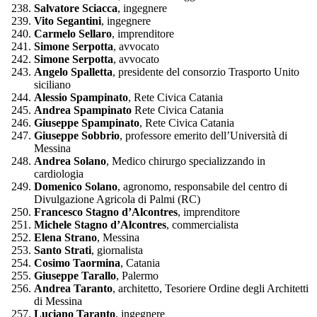
Salvatore Sciacca
, ingegnere
Vito Segantini
, ingegnere
Carmelo Sellaro
, imprenditore
Simone Serpotta
, avvocato
Simone Serpotta
, avvocato
Angelo Spalletta
, presidente del consorzio Trasporto Unito
siciliano
Alessio Spampinato
, Rete Civica Catania
Andrea Spampinato
Rete Civica Catania
Giuseppe Spampinato
, Rete Civica Catania
Giuseppe Sobbrio
, professore emerito dell’Università di
Messina
Andrea Solano
, Medico chirurgo specializzando in
cardiologia
Domenico Solano
, agronomo, responsabile del centro di
Divulgazione Agricola di Palmi (RC)
Francesco Stagno d’Alcontres
, imprenditore
Michele Stagno d’Alcontres
, commercialista
Elena Strano
, Messina
Santo Strati
, giornalista
Cosimo Taormina
, Catania
Giuseppe Tarallo
, Palermo
Andrea Taranto
, architetto, Tesoriere Ordine degli Architetti
di Messina
Luciano Taranto
, ingegnere