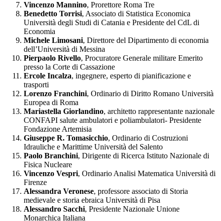
Vincenzo Mannino
, Prorettore Roma Tre
Benedetto Torrisi
, Associato di Statistica Economica
Università degli Studi di Catania e Presidente del CdL di
Economia
Michele Limosani
, Direttore del Dipartimento di economia
dell’Università di Messina
Pierpaolo Rivello
, Procuratore Generale militare Emerito
presso la Corte di Cassazione
Ercole Incalza
, ingegnere, esperto di pianificazione e
trasporti
Lorenzo Franchini
, Ordinario di Diritto Romano Università
Europea di Roma
Mariastella Giorlandino
, architetto rappresentante nazionale
CONFAPI salute ambulatori e poliambulatori- Presidente
Fondazione Artemisia
Giuseppe R. Tomasicchio
, Ordinario di Costruzioni
Idrauliche e Marittime Università del Salento
Paolo Branchini
, Dirigente di Ricerca Istituto Nazionale di
Fisica Nucleare
Vincenzo Vespri
, Ordinario Analisi Matematica Università di
Firenze
Alessandra Veronese
, professore associato di Storia
medievale e storia ebraica Università di Pisa
Alessandro Sacchi
, Presidente Nazionale Unione
Monarchica Italiana