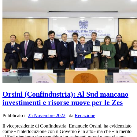
Orsini (Confindustria): Al Sud mancano
investimenti e risorse nuove per le Zes
Pubblicato il
25 Novembre 2022
|
da
Redazione
Il vicepresidente di Confindustria, Emanuele Orsini, ha evidenziato
come «l’interlocuzione con il Governo è in atto» ma che «in merito
al Sud riteniamo che manchino investimenti mirati e non ci sono