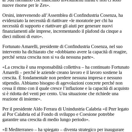
nuove risorse per le Zes».
Orsini, intervenendo all’Assemblea di Confindustria Cosenza, ha
evidenziato la necessità di riattivare «le moratorie per chi ha
necessità di supporto e riattivare gli aiuti per generare nuovi
finanziamenti alle imprese, incrementando il plafond da cinque a
dieci milioni di euro».
Fortunato Amarelli, presidente di Confindustria Cosenza, nel suo
intervento ha dichiarato che «dobbiamo avere la capacità di reagire,
perché senza crescita non si va da nessuna parte».
«La crescita è una responsabilità collettiva – ha continuato Fortunato
Amarelli – perché le aziende creano lavoro e il lavoro sostiene la
crescita. È fondamentale non perdere nessuna impresa e nessuno
stipendio. Abbiamo bisogno di agevolazioni concrete perché non
cessa il ritmo con il quale cresce l’inflazione e la capacità di acquisto
si è ridotta del venti per cento. Una situazione che richiede una
reazione di insieme».
Per il presidente Aldo Ferrara di Unindustria Calabria «il Pnrr legato
al Por Calabria ed al Fondo di sviluppo e Coesione potrebbe
garantire una crescita di medio lungo periodo».
«Il Mediterraneo – ha spiegato – diventa strategico per inaugurare