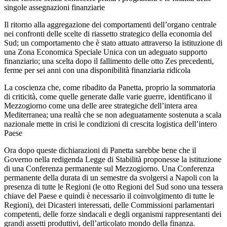
singole assegnazioni finanziarie
Il ritorno alla aggregazione dei comportamenti dell’organo centrale
nei confronti delle scelte di riassetto strategico della economia del
Sud; un comportamento che è stato attuato attraverso la istituzione di
una Zona Economica Speciale Unica con un adeguato supporto
finanziario; una scelta dopo il fallimento delle otto Zes precedenti,
ferme per sei anni con una disponibilità finanziaria ridicola
La coscienza che, come ribadito da Panetta, proprio la sommatoria
di criticità, come quelle generate dalle varie guerre, identificano il
Mezzogiorno come una delle aree strategiche dell’intera area
Mediterranea; una realtà che se non adeguatamente sostenuta a scala
nazionale mette in crisi le condizioni di crescita logistica dell’intero
Paese
Ora dopo queste dichiarazioni di Panetta sarebbe bene che il
Governo nella redigenda Legge di Stabilità proponesse la istituzione
di una Conferenza permanente sul Mezzogiorno. Una Conferenza
permanente della durata di un semestre da svolgersi a Napoli con la
presenza di tutte le Regioni (le otto Regioni del Sud sono una tessera
chiave del Paese e quindi è necessario il coinvolgimento di tutte le
Regioni), dei Dicasteri interessati, delle Commissioni parlamentari
competenti, delle forze sindacali e degli organismi rappresentanti dei
grandi assetti produttivi, dell’articolato mondo della finanza.