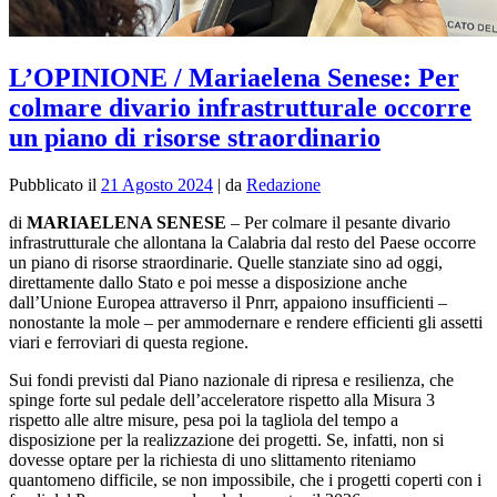
L’OPINIONE / Mariaelena Senese: Per
colmare divario infrastrutturale occorre
un piano di risorse straordinario
Pubblicato il
21 Agosto 2024
|
da
Redazione
di
MARIAELENA SENESE
– Per colmare il pesante divario
infrastrutturale che allontana la Calabria dal resto del Paese occorre
un piano di risorse straordinarie. Quelle stanziate sino ad oggi,
direttamente dallo Stato e poi messe a disposizione anche
dall’Unione Europea attraverso il Pnrr, appaiono insufficienti –
nonostante la mole – per ammodernare e rendere efficienti gli assetti
viari e ferroviari di questa regione.
Sui fondi previsti dal Piano nazionale di ripresa e resilienza, che
spinge forte sul pedale dell’acceleratore rispetto alla Misura 3
rispetto alle altre misure, pesa poi la tagliola del tempo a
disposizione per la realizzazione dei progetti. Se, infatti, non si
dovesse optare per la richiesta di uno slittamento riteniamo
quantomeno difficile, se non impossibile, che i progetti coperti con i