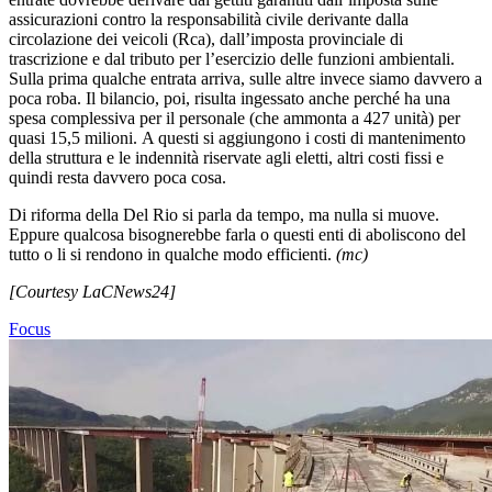
assicurazioni contro la responsabilità civile derivante dalla
circolazione dei veicoli (Rca), dall’imposta provinciale di
trascrizione e dal tributo per l’esercizio delle funzioni ambientali.
Sulla prima qualche entrata arriva, sulle altre invece siamo davvero a
poca roba. Il bilancio, poi, risulta ingessato anche perché ha una
spesa complessiva per il personale (che ammonta a 427 unità) per
quasi 15,5 milioni. A questi si aggiungono i costi di mantenimento
della struttura e le indennità riservate agli eletti, altri costi fissi e
quindi resta davvero poca cosa.
Di riforma della Del Rio si parla da tempo, ma nulla si muove.
Eppure qualcosa bisognerebbe farla o questi enti di aboliscono del
tutto o li si rendono in qualche modo efficienti.
(mc)
[Courtesy LaCNews24]
Focus