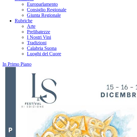
Europarlamento
Consiglio Regionale
Giunta Regionale
Rubriche
Arte
Prelibatezze
I Nostri Vini
Tradizioni
Calabria Suona
Luoghi del Cuore
In Primo Piano