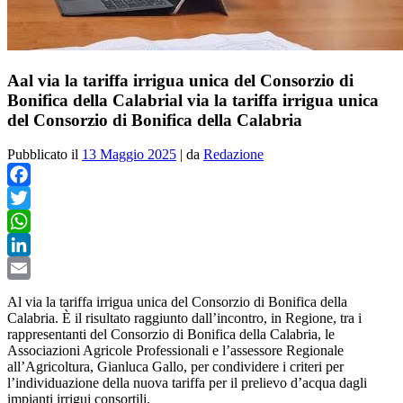
Aal via la tariffa irrigua unica del Consorzio di
Bonifica della Calabrial via la tariffa irrigua unica
del Consorzio di Bonifica della Calabria
Pubblicato il
13 Maggio 2025
|
da
Redazione
Facebook
Twitter
WhatsApp
LinkedIn
Email
Al via la tariffa irrigua unica del Consorzio di Bonifica della
Calabria. È il risultato raggiunto dall’incontro, in Regione, tra i
rappresentanti del Consorzio di Bonifica della Calabria, le
Associazioni Agricole Professionali e l’assessore Regionale
all’Agricoltura, Gianluca Gallo, per condividere i criteri per
l’individuazione della nuova tariffa per il prelievo d’acqua dagli
impianti irrigui consortili.