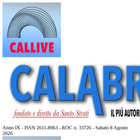
Vai
al
contenuto
Anno IX - ISSN 2611-8963 - ROC n. 33726 - Sabato 8 Agosto
2026