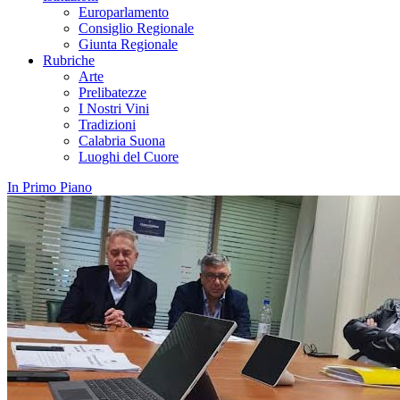
Europarlamento
Consiglio Regionale
Giunta Regionale
Rubriche
Arte
Prelibatezze
I Nostri Vini
Tradizioni
Calabria Suona
Luoghi del Cuore
In Primo Piano