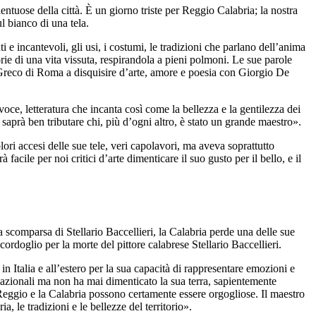
lentuose della città. È un giorno triste per Reggio Calabria; la nostra
l bianco di una tela.
 e incantevoli, gli usi, i costumi, le tradizioni che parlano dell’anima
e di una vita vissuta, respirandola a pieni polmoni. Le sue parole
fè Greco di Roma a disquisire d’arte, amore e poesia con Giorgio De
oce, letteratura che incanta così come la bellezza e la gentilezza dei
aprà ben tributare chi, più d’ogni altro, è stato un grande maestro».
ori accesi delle sue tele, veri capolavori, ma aveva soprattutto
acile per noi critici d’arte dimenticare il suo gusto per il bello, e il
a scomparsa di Stellario Baccellieri, la Calabria perde una delle sue
rdoglio per la morte del pittore calabrese Stellario Baccellieri.
in Italia e all’estero per la sua capacità di rappresentare emozioni e
rnazionali ma non ha mai dimenticato la sua terra, sapientemente
i Reggio e la Calabria possono certamente essere orgogliose. Il maestro
, le tradizioni e le bellezze del territorio».