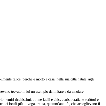
lmente felice, perché è morto a casa, nella sua città natale, agli
e avevano trovato in lui un esempio da imitare e da emulare.
emiri ricchissimi, donne facili e chic, e aristocratici e scrittori e
e nei locali più in voga, trenta, quarant’anni fa, che accoglievano il