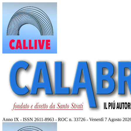
Vai
al
contenuto
Anno IX - ISSN 2611-8963 - ROC n. 33726 - Venerdì 7 Agosto 202