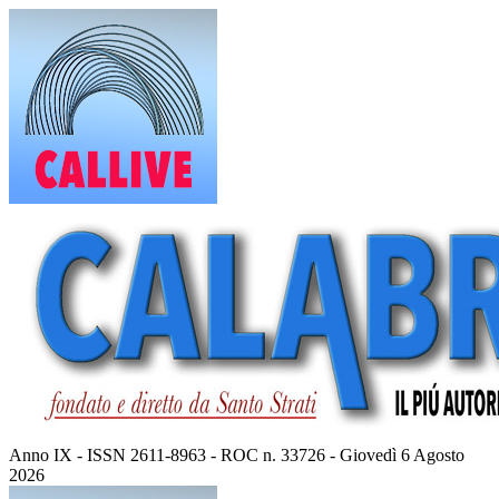
Vai
al
contenuto
Anno IX - ISSN 2611-8963 - ROC n. 33726 - Giovedì 6 Agosto
2026