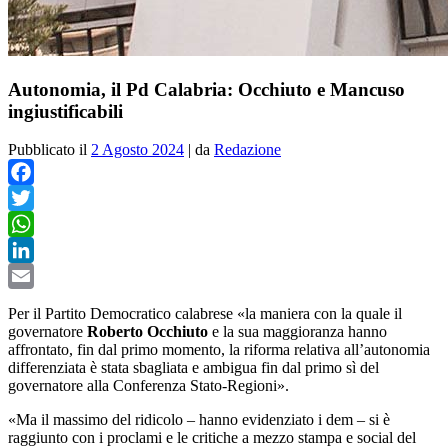
Autonomia, il Pd Calabria: Occhiuto e Mancuso
ingiustificabili
Pubblicato il
2 Agosto 2024
|
da
Redazione
Facebook
Twitter
WhatsApp
LinkedIn
Email
Per il Partito Democratico calabrese «la maniera
con la quale il
governatore
Roberto Occhiuto
e la sua maggioranza hanno
affrontato, fin dal primo momento, la riforma relativa all’autonomia
differenziata è stata sbagliata e ambigua fin dal primo sì del
governatore alla Conferenza Stato-Regioni».
«Ma il massimo del ridicolo – hanno evidenziato i dem – si è
raggiunto con i proclami e le critiche a mezzo stampa e social del