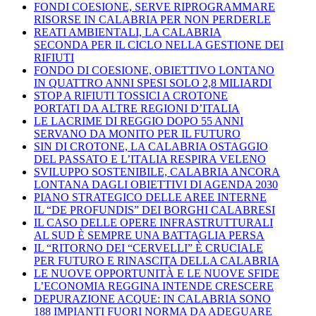
FONDI COESIONE, SERVE RIPROGRAMMARE
RISORSE IN CALABRIA PER NON PERDERLE
REATI AMBIENTALI, LA CALABRIA
SECONDA PER IL CICLO NELLA GESTIONE DEI
RIFIUTI
FONDO DI COESIONE, OBIETTIVO LONTANO
IN QUATTRO ANNI SPESI SOLO 2,8 MILIARDI
STOP A RIFIUTI TOSSICI A CROTONE
PORTATI DA ALTRE REGIONI D’ITALIA
LE LACRIME DI REGGIO DOPO 55 ANNI
SERVANO DA MONITO PER IL FUTURO
SIN DI CROTONE, LA CALABRIA OSTAGGIO
DEL PASSATO E L’ITALIA RESPIRA VELENO
SVILUPPO SOSTENIBILE, CALABRIA ANCORA
LONTANA DAGLI OBIETTIVI DI AGENDA 2030
PIANO STRATEGICO DELLE AREE INTERNE
IL “DE PROFUNDIS” DEI BORGHI CALABRESI
IL CASO DELLE OPERE INFRASTRUTTURALI
AL SUD È SEMPRE UNA BATTAGLIA PERSA
IL “RITORNO DEI “CERVELLI” È CRUCIALE
PER FUTURO E RINASCITA DELLA CALABRIA
LE NUOVE OPPORTUNITÀ E LE NUOVE SFIDE
L’ECONOMIA REGGINA INTENDE CRESCERE
DEPURAZIONE ACQUE: IN CALABRIA SONO
188 IMPIANTI FUORI NORMA DA ADEGUARE