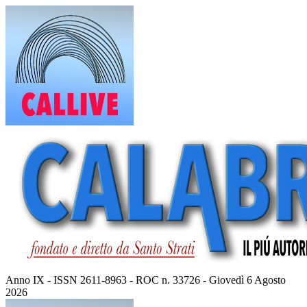
Vai
al
contenuto
Anno IX - ISSN 2611-8963 - ROC n. 33726 - Giovedì 6 Agosto
2026