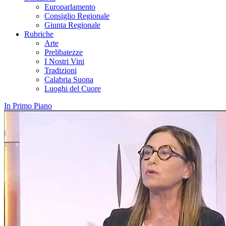
Europarlamento
Consiglio Regionale
Giunta Regionale
Rubriche
Arte
Prelibatezze
I Nostri Vini
Tradizioni
Calabria Suona
Luoghi del Cuore
In Primo Piano