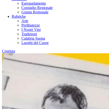
Europarlamento
Consiglio Regionale
Giunta Regionale
Rubriche
Arte
Prelibatezze
I Nostri Vini
Tradizioni
Calabria Suona
Luoghi del Cuore
Cosenza