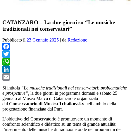
CATANZARO – La due giorni su “Le musiche
tradizionali nei conservatori”
Pubblicato il
23 Gennaio 2025
|
da
Redazione
Facebook
Twitter
WhatsApp
LinkedIn
Email
Si intitola
“Le musiche tradizionali nei conservatori: problematiche
e prospettive”,
la due giorni in programma domani e sabato 25
gennaio al Museo Marca di Catanzaro e organizzata
dal
Conservatorio di Musica Tchaikovsky
nell’ambito della
progettazione finanziata dal Pnrr.
L’obiettivo del Conservatorio è promuovere un momento di
confronto scientifico e didattico su un tema di grande attualità:
l’inserimento delle musiche di tradizione orale nei programmi dei