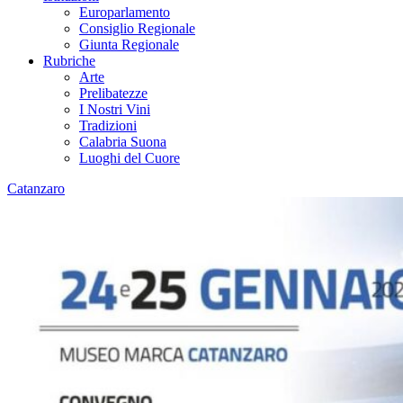
Europarlamento
Consiglio Regionale
Giunta Regionale
Rubriche
Arte
Prelibatezze
I Nostri Vini
Tradizioni
Calabria Suona
Luoghi del Cuore
Catanzaro