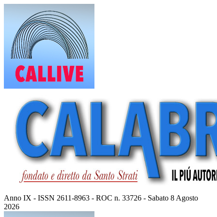
Vai
al
contenuto
Anno IX - ISSN 2611-8963 - ROC n. 33726 - Sabato 8 Agosto
2026