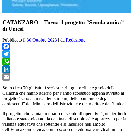
CATANZARO – Torna il progetto “Scuola amica”
di Unicef
Pubblicato il
30 Ottobre 2023
|
da
Redazione
Facebook
Twitter
WhatsApp
LinkedIn
Email
Sono circa 70 gli istituti scolastici di ogni ordine e grado della
Calabria che hanno aderito per l’anno scolastico appena avviato al
progetto “scuola amica dei bambini, delle bambine e degli
adolescenti” del Ministero dell’Istruzione e del merito e dell’Unicef.
Il progetto, che vanta un quarto di secolo di operatività, nel territorio
italiano è stato adottato da centinaia di scuole ed è apprezzato per la
valenza educativa che sottende e si inserisce nell’ambito
dell’Educazione civica, con lo scopo di sviluppare negli alunni, a