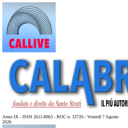
Vai
al
contenuto
Anno IX - ISSN 2611-8963 - ROC n. 33726 - Venerdì 7 Agosto
2026