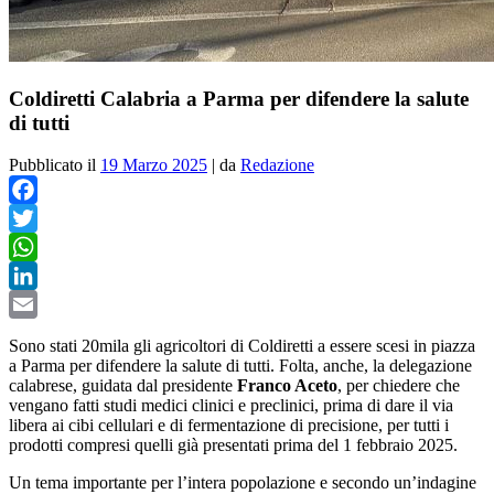
Coldiretti Calabria a Parma per difendere la salute
di tutti
Pubblicato il
19 Marzo 2025
|
da
Redazione
Facebook
Twitter
WhatsApp
LinkedIn
Email
Sono stati 20mila gli agricoltori di Coldiretti a essere scesi in piazza
a Parma per difendere la salute di tutti. Folta, anche, la delegazione
calabrese, guidata dal presidente
Franco Aceto
, per chiedere che
vengano fatti studi medici clinici e preclinici, prima di dare il via
libera ai cibi cellulari e di fermentazione di precisione, per tutti i
prodotti compresi quelli già presentati prima del 1 febbraio 2025.
Un tema importante per l’intera popolazione e secondo un’indagine