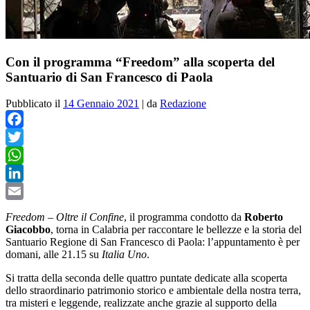
Con il programma “Freedom” alla scoperta del
Santuario di San Francesco di Paola
Pubblicato il
14 Gennaio 2021
|
da
Redazione
Facebook
Twitter
WhatsApp
LinkedIn
Email
Freedom – Oltre il Confine
, il programma condotto da
Roberto
Giacobbo
, torna in Calabria per raccontare le bellezze e la storia del
Santuario Regione di San Francesco di Paola: l’appuntamento è per
domani, alle 21.15 su
Italia Uno
.
Si tratta della seconda delle quattro puntate dedicate alla scoperta
dello straordinario patrimonio storico e ambientale della nostra terra,
tra misteri e leggende, realizzate anche grazie al supporto della