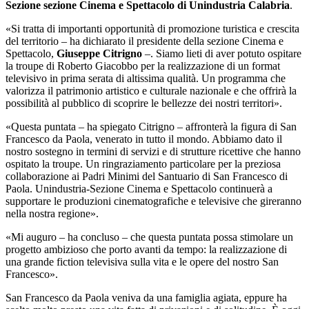
Sezione sezione Cinema e Spettacolo di Unindustria Calabria
.
«Si tratta di importanti opportunità di promozione turistica e crescita
del territorio – ha dichiarato il presidente della sezione Cinema e
Spettacolo,
Giuseppe Citrigno
–
. Siamo lieti di aver potuto ospitare
la troupe di Roberto Giacobbo per la realizzazione di un format
televisivo in prima serata di altissima qualità. Un programma che
valorizza il patrimonio artistico e culturale nazionale e che offrirà la
possibilità al pubblico di scoprire le bellezze dei nostri territori».
«Questa puntata – ha spiegato Citrigno – affronterà la figura di San
Francesco da Paola, venerato in tutto il mondo. Abbiamo dato il
nostro sostegno in termini di servizi e di strutture ricettive che hanno
ospitato la troupe. Un ringraziamento particolare per la preziosa
collaborazione ai Padri Minimi del Santuario di San Francesco di
Paola. Unindustria-Sezione Cinema e Spettacolo continuerà a
supportare le produzioni cinematografiche e televisive che gireranno
nella nostra regione».
«Mi auguro – ha concluso – che questa puntata possa stimolare un
progetto ambizioso che porto avanti da tempo: la realizzazione di
una grande fiction televisiva sulla vita e le opere del nostro San
Francesco».
San Francesco da Paola veniva da una famiglia agiata, eppure ha