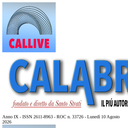
Vai
al
contenuto
Anno IX - ISSN 2611-8963 - ROC n. 33726 - Lunedì 10 Agosto
2026