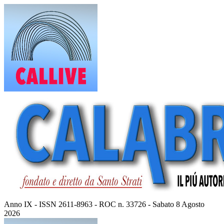
Vai
al
contenuto
Anno IX - ISSN 2611-8963 - ROC n. 33726 - Sabato 8 Agosto
2026