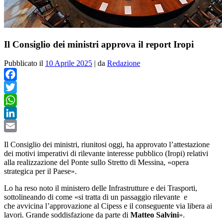
Il Consiglio dei ministri approva il report Iropi
Pubblicato il
10 Aprile 2025
|
da
Redazione
Facebook
Twitter
WhatsApp
LinkedIn
Email
Il Consiglio dei ministri, riunitosi oggi, ha approvato l’attestazione
dei motivi imperativi di rilevante interesse pubblico (Iropi) relativi
alla realizzazione del Ponte sullo Stretto di Messina, «opera
strategica per il Paese».
Lo ha reso noto il ministero delle Infrastrutture e dei Trasporti,
sottolineando di come «si tratta di un passaggio rilevante e
che avvicina l’approvazione al Cipess e il conseguente via libera ai
lavori. Grande soddisfazione da parte di
Matteo Salvini
».