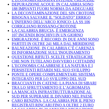
DEPURAZIONE ACQUE: IN CALABRIA SONO
188 IMPIANTI FUORI NORMA DA ADEGUARE
LA DECONTAMINAZIONE DEL SIN CROTONE
BISOGNA SALVARE IL “SOLDATO” ERRIGO
L’INFERNO DELL’ARCO JONICO: LA SS 106
CORIGLIANO ROSSANO-CROTONE
LA CALABRIA BRUCIA, È EMERGENZA
107 INCENDI BOSCHIVI IN UN GIORNO
EMIGRAZIONE, È RECORD: IN DUE ANNI SONO
PARTITI IN OLTRE 241 MILA DAL MERIDIONE
BALNEAZIONE, IN CALABRIA C’È CARENZA
DI INFORMAZIONE SULL’INQUINAMENTO
QUESTIONE RIFIUTI, SCELTE STRATEGICHE
CHE NON TUTELANO DAVVERO I CITTADINI
L’ECONOMIA CALABRESE E LA NATURA E I
PERSISTENTI RITARDI NEL SUO SVILUPPO
PONTE E OPERE COMPLEMENTARI: SISTEMA
INTEGRATO PER LO SVILUPPO DEL SUD
BRACCIANTI IN CATENE: LA PIANA DI SIBARI
TRA LO SFRUTTAMENTO E L’AGROMAFIA
LA MANCATA INFRASTRUTTURAZIONE AL
SUD PER SUPERARE IL DIVARIO NEL PAESE
CARO BENZINA, LA CALABRIA PER IL PIENO
REGISTRATI RINCARI FINO A OLTRE 2 EURO