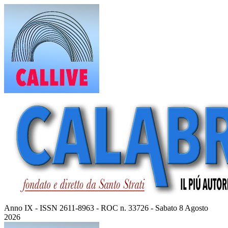
Vai
al
contenuto
Anno IX - ISSN 2611-8963 - ROC n. 33726 - Sabato 8 Agosto
2026