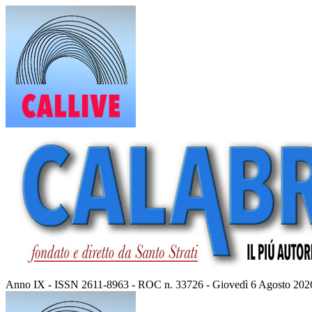
Vai
al
contenuto
Anno IX - ISSN 2611-8963 - ROC n. 33726 - Giovedì 6 Agosto 202