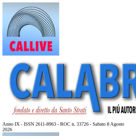
Vai
al
contenuto
Anno IX - ISSN 2611-8963 - ROC n. 33726 - Sabato 8 Agosto
2026