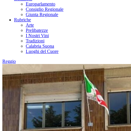
Europarlamento
Consiglio Regionale
Giunta Regionale
Rubriche
Arte
Prelibatezze
I Nostri Vini
Tradizioni
Calabria Suona
Luoghi del Cuore
Reggio