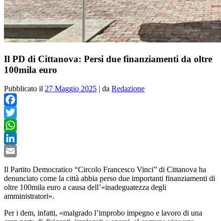
Il PD di Cittanova: Persi due finanziamenti da oltre
100mila euro
Pubblicato il
27 Maggio 2025
|
da
Redazione
Facebook
Twitter
WhatsApp
LinkedIn
Email
Il Partito Democratico “Circolo Francesco Vinci” di Cittanova ha
denunciato come la città abbia perso due importanti finanziamenti di
oltre 100mila euro a causa dell’«inadeguatezza degli
amministratori».
Per i dem, infatti, «malgrado
l’improbo impegno e lavoro di una