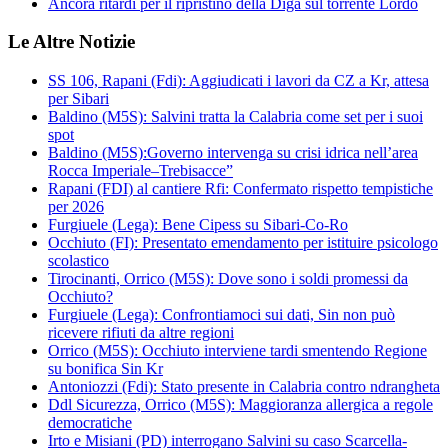
Ancora ritardi per il ripristino della Diga sul torrente Lordo
Le Altre Notizie
SS 106, Rapani (Fdi): Aggiudicati i lavori da CZ a Kr, attesa
per Sibari
Baldino (M5S): Salvini tratta la Calabria come set per i suoi
spot
Baldino (M5S):Governo intervenga su crisi idrica nell’area
Rocca Imperiale–Trebisacce”
Rapani (FDI) al cantiere Rfi: Confermato rispetto tempistiche
per 2026
Furgiuele (Lega): Bene Cipess su Sibari-Co-Ro
Occhiuto (FI): Presentato emendamento per istituire psicologo
scolastico
Tirocinanti, Orrico (M5S): Dove sono i soldi promessi da
Occhiuto?
Furgiuele (Lega): Confrontiamoci sui dati, Sin non può
ricevere rifiuti da altre regioni
Orrico (M5S): Occhiuto interviene tardi smentendo Regione
su bonifica Sin Kr
Antoniozzi (Fdi): Stato presente in Calabria contro ndrangheta
Ddl Sicurezza, Orrico (M5S): Maggioranza allergica a regole
democratiche
Irto e Misiani (PD) interrogano Salvini su caso Scarcella-