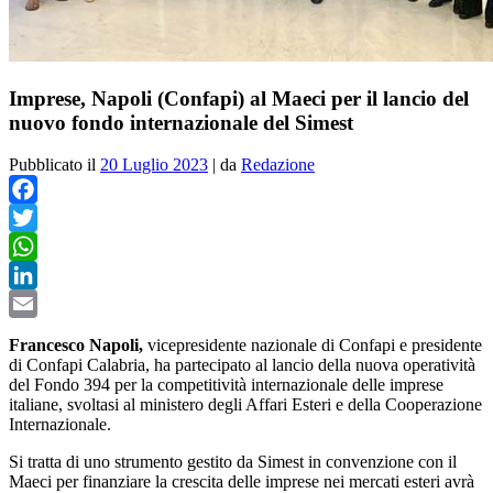
Imprese, Napoli (Confapi) al Maeci per il lancio del
nuovo fondo internazionale del Simest
Pubblicato il
20 Luglio 2023
|
da
Redazione
Facebook
Twitter
WhatsApp
LinkedIn
Email
Francesco Napoli,
vicepresidente nazionale di Confapi e presidente
di Confapi Calabria, ha partecipato al lancio della nuova operatività
del Fondo 394 per la competitività internazionale delle imprese
italiane, svoltasi al ministero degli Affari Esteri e della Cooperazione
Internazionale.
Si tratta di uno strumento
gestito da Simest in convenzione con il
Maeci per finanziare la crescita delle imprese nei mercati esteri avrà