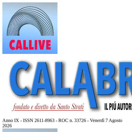
Vai
al
contenuto
Anno IX - ISSN 2611-8963 - ROC n. 33726 - Venerdì 7 Agosto
2026