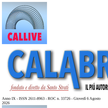
Vai
al
contenuto
Anno IX - ISSN 2611-8963 - ROC n. 33726 - Giovedì 6 Agosto
2026