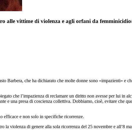
alle vittime di violenza e agli orfani da femminicidio
gusto Barbera, che ha dichiarato che molte donne sono «impazienti» e ch
piegato che l’impazienza di reclamare un diritto non avesse per lui in alc
e e una presa di coscienza collettiva. Dobbiamo, cioè, evitare che questi
 efficace e non solo in specifiche ricorrenze.
ntro la violenza di genere alla sola ricorrenza del 25 novembre e all’8 mar