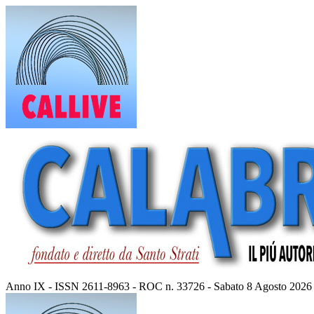
Vai
al
contenuto
Anno IX - ISSN 2611-8963 - ROC n. 33726 - Sabato 8 Agosto 2026