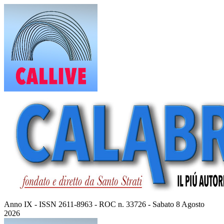
Vai
al
contenuto
Anno IX - ISSN 2611-8963 - ROC n. 33726 - Sabato 8 Agosto
2026