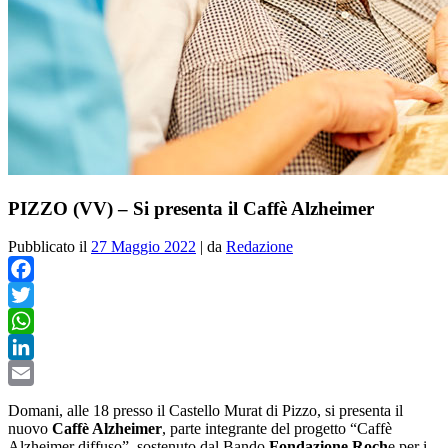
PIZZO (VV) – Si presenta il Caffè Alzheimer
Pubblicato il
27 Maggio 2022
|
da
Redazione
Facebook
Twitter
WhatsApp
LinkedIn
Email
Domani, alle 18 presso il Castello Murat di Pizzo, si presenta il
nuovo
Caffè Alzheimer
, parte integrante del progetto “Caffè
Alzheimer diffuso”, sostenuto dal Bando
Fondazione Roch
e per i