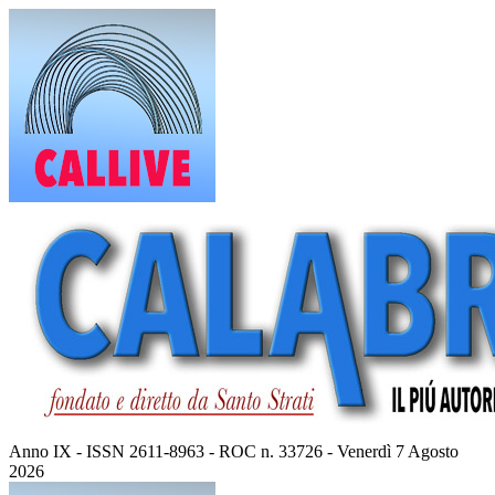
Vai
al
contenuto
Anno IX - ISSN 2611-8963 - ROC n. 33726 - Venerdì 7 Agosto
2026