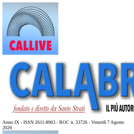
Vai
al
contenuto
Anno IX - ISSN 2611-8963 - ROC n. 33726 - Venerdì 7 Agosto
2026