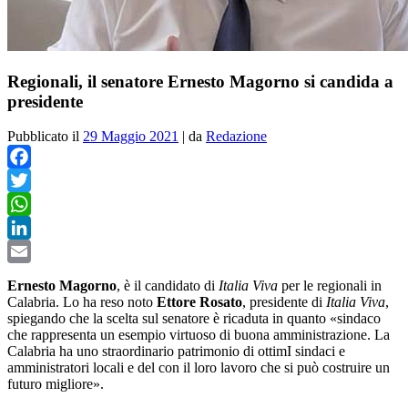
Regionali, il senatore Ernesto Magorno si candida a
presidente
Pubblicato il
29 Maggio 2021
|
da
Redazione
Facebook
Twitter
WhatsApp
LinkedIn
Email
Ernesto Magorno
, è il candidato di
Italia Viva
per le regionali in
Calabria. Lo ha reso noto
Ettore Rosato
, presidente di
Italia Viva
,
spiegando che la scelta sul senatore è ricaduta in quanto «sindaco
che rappresenta un esempio virtuoso di buona amministrazione. La
Calabria ha uno straordinario patrimonio di ottimI sindaci e
amministratori locali e del con il loro lavoro che si può costruire un
futuro migliore».