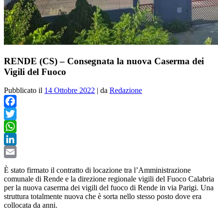
RENDE (CS) – Consegnata la nuova Caserma dei
Vigili del Fuoco
Pubblicato il
14 Ottobre 2022
|
da
Redazione
Facebook
Twitter
WhatsApp
LinkedIn
Email
È stato firmato il contratto di locazione tra l’Amministrazione
comunale di Rende e la direzione regionale vigili del Fuoco Calabria
per la nuova caserma dei vigili del fuoco di Rende in via Parigi. Una
struttura totalmente nuova che è sorta nello stesso posto dove era
collocata da anni.