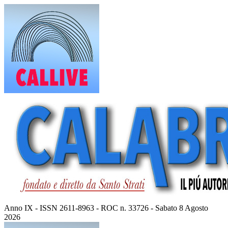
Vai
al
contenuto
Anno IX - ISSN 2611-8963 - ROC n. 33726 - Sabato 8 Agosto
2026