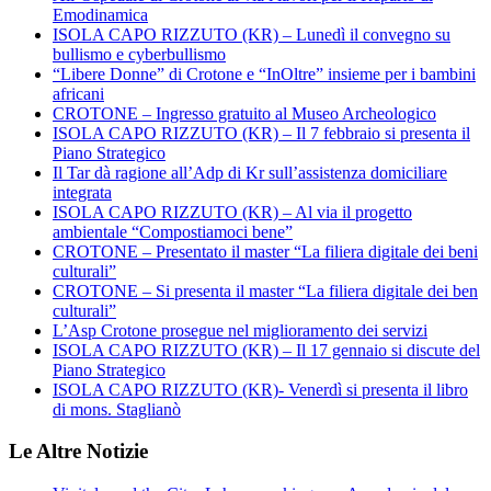
Emodinamica
ISOLA CAPO RIZZUTO (KR) – Lunedì il convegno su
bullismo e cyberbullismo
“Libere Donne” di Crotone e “InOltre” insieme per i bambini
africani
CROTONE – Ingresso gratuito al Museo Archeologico
ISOLA CAPO RIZZUTO (KR) – Il 7 febbraio si presenta il
Piano Strategico
Il Tar dà ragione all’Adp di Kr sull’assistenza domiciliare
integrata
ISOLA CAPO RIZZUTO (KR) – Al via il progetto
ambientale “Compostiamoci bene”
CROTONE – Presentato il master “La filiera digitale dei beni
culturali”
CROTONE – Si presenta il master “La filiera digitale dei ben
culturali”
L’Asp Crotone prosegue nel miglioramento dei servizi
ISOLA CAPO RIZZUTO (KR) – Il 17 gennaio si discute del
Piano Strategico
ISOLA CAPO RIZZUTO (KR)- Venerdì si presenta il libro
di mons. Staglianò
Le Altre Notizie