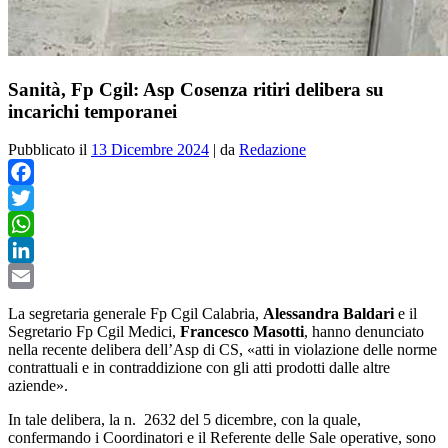
Sanità, Fp Cgil: Asp Cosenza ritiri delibera su
incarichi temporanei
Pubblicato il
13 Dicembre 2024
|
da
Redazione
Facebook
Twitter
WhatsApp
LinkedIn
Email
La segretaria generale Fp Cgil Calabria,
Alessandra Baldari
e il
Segretario Fp Cgil Medici,
Francesco Masotti
, hanno denunciato
nella recente delibera dell’Asp di CS, «atti in violazione delle norme
contrattuali e in contraddizione con gli atti prodotti dalle altre
aziende».
In tale delibera, la n. 2632 del 5 dicembre, con la quale,
confermando i Coordinatori e il Referente delle Sale operative, sono