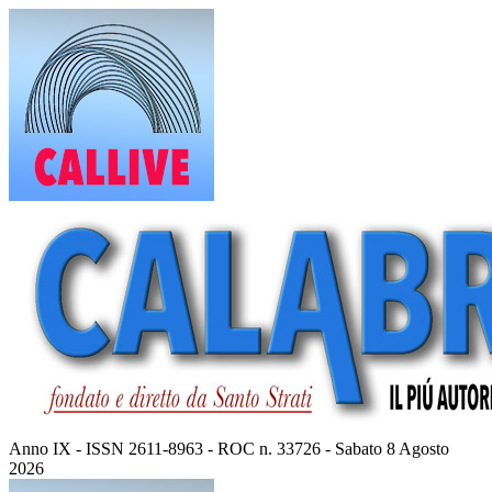
Vai
al
contenuto
Anno IX - ISSN 2611-8963 - ROC n. 33726 - Sabato 8 Agosto
2026