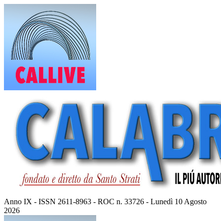
Vai
al
contenuto
Anno IX - ISSN 2611-8963 - ROC n. 33726 - Lunedì 10 Agosto
2026