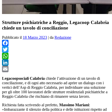
Strutture psichiatriche a Reggio, Legacoop Calabria
chiede un tavolo di conciliazione
Pubblicato il
18 Marzo 2023
|
da
Redazione
Facebook
Twitter
WhatsApp
LinkedIn
Email
Legacoopsociali Calabria
chiede l’attivazione di un tavolo di
conciliazione, e di ogni atto necessario ad aprire un dialogo con i
vertici dell’Asp di Reggio Calabria, per individuare una soluzione
per gli oltre 100 lavoratori delle strutture residenziali psichiatriche a
Reggio Calabria che rischiano di rimanere senza lavoro.
Richiesta fatta scrivendo al prefetto,
Massimo Mariani
:
«Imbarazzante il silenzio della politica e delle istituzioni rispetto ad