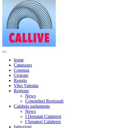
home
Catanzaro
Cosenza
Crotone
Reggio
Vibo Valentia
Regione
News
Consiglieri Regionali
Calabria parlamento
News
I Deputati Calabresi
I Senatori Calabresi
Istituzioni