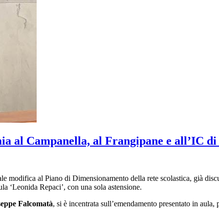
a al Campanella, al Frangipane e all’IC d
ale modifica al Piano di Dimensionamento della rete scolastica, già dis
’aula ‘Leonida Repaci’, con una sola astensione.
seppe Falcomatà
, si è incentrata sull’emendamento presentato in aula, 