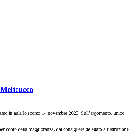
i Melicucco
cusso in aula lo scorso 14 novembre 2023. Sull’argomento, unico
per conto della maggioranza, dal consigliere delegato all’Istruzione