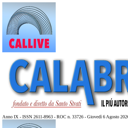
Vai
al
contenuto
Anno IX - ISSN 2611-8963 - ROC n. 33726 - Giovedì 6 Agosto 202