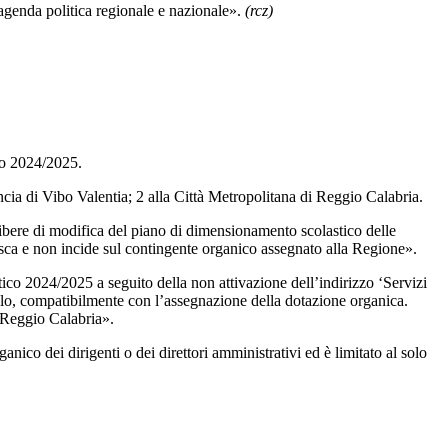
’agenda politica regionale e nazionale».
(rcz)
nno 2024/2025.
ncia di Vibo Valentia; 2 alla Città Metropolitana di Reggio Calabria.
elibere di modifica del piano di dimensionamento scolastico delle
esca e non incide sul contingente organico assegnato alla Regione».
tico 2024/2025 a seguito della non attivazione dell’indirizzo ‘Servizi
icello, compatibilmente con l’assegnazione della dotazione organica.
 Reggio Calabria».
co dei dirigenti o dei direttori amministrativi ed è limitato al solo