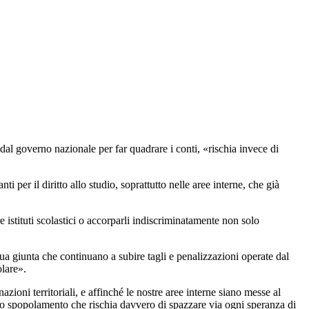
i dal governo nazionale per far quadrare i conti, «rischia invece di
 per il diritto allo studio, soprattutto nelle aree interne, che già
 istituti scolastici o accorparli indiscriminatamente non solo
ua giunta che continuano a subire tagli e penalizzazioni operate dal
olare».
zioni territoriali, e affinché le nostre aree interne siano messe al
uno spopolamento che rischia davvero di spazzare via ogni speranza di