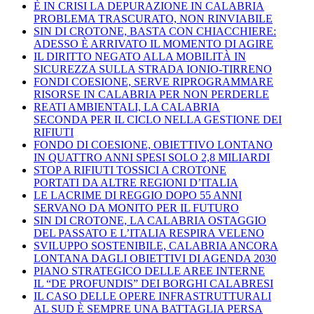
È IN CRISI LA DEPURAZIONE IN CALABRIA
PROBLEMA TRASCURATO, NON RINVIABILE
SIN DI CROTONE, BASTA CON CHIACCHIERE:
ADESSO È ARRIVATO IL MOMENTO DI AGIRE
IL DIRITTO NEGATO ALLA MOBILITÀ IN
SICUREZZA SULLA STRADA IONIO-TIRRENO
FONDI COESIONE, SERVE RIPROGRAMMARE
RISORSE IN CALABRIA PER NON PERDERLE
REATI AMBIENTALI, LA CALABRIA
SECONDA PER IL CICLO NELLA GESTIONE DEI
RIFIUTI
FONDO DI COESIONE, OBIETTIVO LONTANO
IN QUATTRO ANNI SPESI SOLO 2,8 MILIARDI
STOP A RIFIUTI TOSSICI A CROTONE
PORTATI DA ALTRE REGIONI D’ITALIA
LE LACRIME DI REGGIO DOPO 55 ANNI
SERVANO DA MONITO PER IL FUTURO
SIN DI CROTONE, LA CALABRIA OSTAGGIO
DEL PASSATO E L’ITALIA RESPIRA VELENO
SVILUPPO SOSTENIBILE, CALABRIA ANCORA
LONTANA DAGLI OBIETTIVI DI AGENDA 2030
PIANO STRATEGICO DELLE AREE INTERNE
IL “DE PROFUNDIS” DEI BORGHI CALABRESI
IL CASO DELLE OPERE INFRASTRUTTURALI
AL SUD È SEMPRE UNA BATTAGLIA PERSA