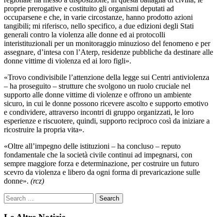
proprie prerogative e costituito gli organismi deputati ad
occuparsene e che, in varie circostanze, hanno prodotto azioni
tangibili; mi riferisco, nello specifico, a due edizioni degli Stati
generali contro la violenza alle donne ed ai protocolli
interistituzionali per un monitoraggio minuzioso del fenomeno e per
assegnare, d’intesa con l’Aterp, residenze pubbliche da destinare alle
donne vittime di violenza ed ai loro figli».
«Trovo condivisibile l’attenzione della legge sui Centri antiviolenza
– ha proseguito – strutture che svolgono un ruolo cruciale nel
supporto alle donne vittime di violenze e offrono un ambiente
sicuro, in cui le donne possono ricevere ascolto e supporto emotivo
e condividere, attraverso incontri di gruppo organizzati, le loro
esperienze e riscuotere, quindi, supporto reciproco così da iniziare a
ricostruire la propria vita».
«Oltre all’impegno delle istituzioni – ha concluso – reputo
fondamentale che la società civile continui ad impegnarsi, con
sempre maggiore forza e determinazione, per costruire un futuro
scevro da violenza e libero da ogni forma di prevaricazione sulle
donne».
(rcz)