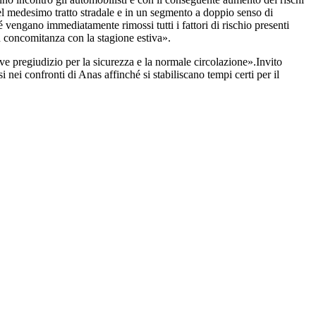
nel medesimo tratto stradale e in un segmento a doppio senso di
 vengano immediatamente rimossi tutti i fattori di rischio presenti
in concomitanza con la stagione estiva».
ve pregiudizio per la sicurezza e la normale circolazione».Invito
i nei confronti di Anas affinché si stabiliscano tempi certi per il