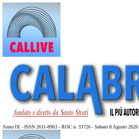
Vai
al
contenuto
Anno IX - ISSN 2611-8963 - ROC n. 33726 - Sabato 8 Agosto 2026