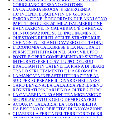
CORIGLIANO ROSSANO-CROTONE
LA CALABRIA BRUCIA, È EMERGENZA
107 INCENDI BOSCHIVI IN UN GIORNO
EMIGRAZIONE, È RECORD: IN DUE ANNI SONO
PARTITI IN OLTRE 241 MILA DAL MERIDIONE
BALNEAZIONE, IN CALABRIA C’È CARENZA
DI INFORMAZIONE SULL’INQUINAMENTO
QUESTIONE RIFIUTI, SCELTE STRATEGICHE
CHE NON TUTELANO DAVVERO I CITTADINI
L’ECONOMIA CALABRESE E LA NATURA E I
PERSISTENTI RITARDI NEL SUO SVILUPPO
PONTE E OPERE COMPLEMENTARI: SISTEMA
INTEGRATO PER LO SVILUPPO DEL SUD
BRACCIANTI IN CATENE: LA PIANA DI SIBARI
TRA LO SFRUTTAMENTO E L’AGROMAFIA
LA MANCATA INFRASTRUTTURAZIONE AL
SUD PER SUPERARE IL DIVARIO NEL PAESE
CARO BENZINA, LA CALABRIA PER IL PIENO
REGISTRATI RINCARI FINO A OLTRE 2 EURO
LA CALABRIA IN 30 ANNI TRA MIGRAZIONE
SPOPOLAMENTO E GELO DEMOGRAFICO
ACQUA IN CALABRIA: LA SOSTENIBILITÀ
HA BISOGNO DI OBIETTIVI DI INNOVAZIONE
GUARIRE LA FERITA DEL TERRITORIO DI KR