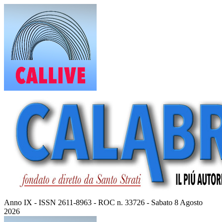
Vai
al
contenuto
Anno IX - ISSN 2611-8963 - ROC n. 33726 - Sabato 8 Agosto
2026