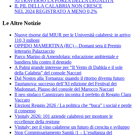
ATTRAVERSO LA FORZA DELLA LEGALITÀ
IL PIL DELLA CALABRIA NON CRESCE
NEL 2024 REGISTRATO A MENO 0,2%
Le Altre Notizie
Nuove risorse dal MIUR per le Università calabresi: in arrivo
110,3 milioni
OPPIDO MAMERTINA (RC) – Domani sera il Premio
letterario Palazzaccio
Parco Marino di Amendolara: educazione ambientale e
bandiera blu contro il degrado
A Palmi grande interesse per “Il Vento di Dahkla e il sole
della Calabria” del console Naccari
Dal Nostos alla Tornanza: quando il ritorno diventa futuro
Taurianova: successo dell’XI edizione del Festival dei
Madonnari. Plauso del console del Marocco Naccari
Il neo sindaco Cannizzaro incontra il prefetto di Reggio Clara
Vaccaro
Elezioni Reggio 2026 / La politica che “buca” i social e perde
il consenso
Vinitaly 2026: 101 aziende calabresi per mostrare le
eccellenze della regione
Vinitaly: per il vino calabrese un futuro di crescita e sviluppo
Stop Commissariamento Sanità /1 – L’esultanza del