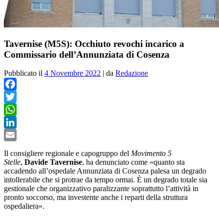
Tavernise (M5S): Occhiuto revochi incarico a
Commissario dell’Annunziata di Cosenza
Pubblicato il
4 Novembre 2022
|
da
Redazione
Facebook
Twitter
WhatsApp
LinkedIn
Email
Il consigliere regionale e capogruppo del
Movimento 5
Stelle
,
Davide Tavernise
, ha denunciato come «quanto sta
accadendo all’ospedale Annunziata di Cosenza palesa un degrado
intollerabile che si protrae da tempo ormai. È un degrado totale sia
gestionale che organizzativo paralizzante soprattutto l’attività in
pronto soccorso, ma investente anche i reparti della struttura
ospedaliera».