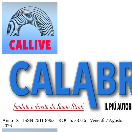
Vai
al
contenuto
Anno IX - ISSN 2611-8963 - ROC n. 33726 - Venerdì 7 Agosto
2026