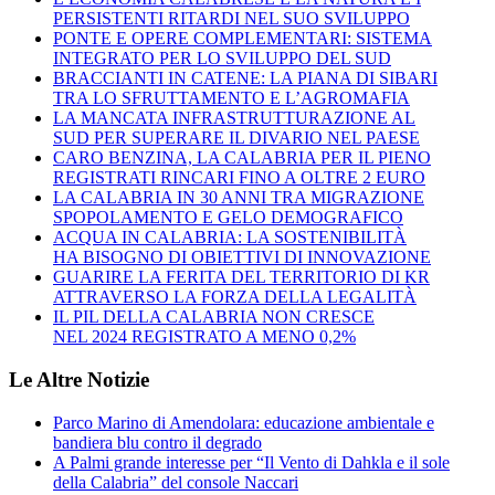
PERSISTENTI RITARDI NEL SUO SVILUPPO
PONTE E OPERE COMPLEMENTARI: SISTEMA
INTEGRATO PER LO SVILUPPO DEL SUD
BRACCIANTI IN CATENE: LA PIANA DI SIBARI
TRA LO SFRUTTAMENTO E L’AGROMAFIA
LA MANCATA INFRASTRUTTURAZIONE AL
SUD PER SUPERARE IL DIVARIO NEL PAESE
CARO BENZINA, LA CALABRIA PER IL PIENO
REGISTRATI RINCARI FINO A OLTRE 2 EURO
LA CALABRIA IN 30 ANNI TRA MIGRAZIONE
SPOPOLAMENTO E GELO DEMOGRAFICO
ACQUA IN CALABRIA: LA SOSTENIBILITÀ
HA BISOGNO DI OBIETTIVI DI INNOVAZIONE
GUARIRE LA FERITA DEL TERRITORIO DI KR
ATTRAVERSO LA FORZA DELLA LEGALITÀ
IL PIL DELLA CALABRIA NON CRESCE
NEL 2024 REGISTRATO A MENO 0,2%
Le Altre Notizie
Parco Marino di Amendolara: educazione ambientale e
bandiera blu contro il degrado
A Palmi grande interesse per “Il Vento di Dahkla e il sole
della Calabria” del console Naccari