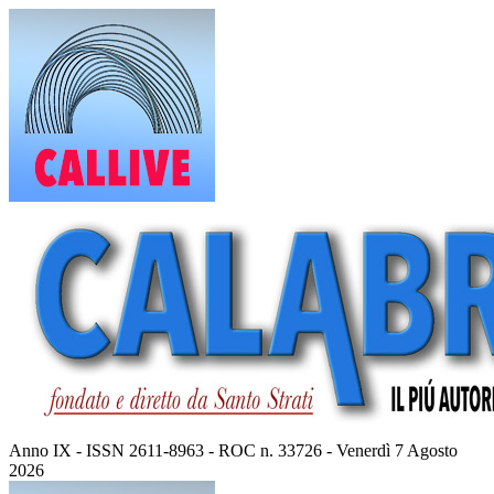
Vai
al
contenuto
Anno IX - ISSN 2611-8963 - ROC n. 33726 - Venerdì 7 Agosto
2026