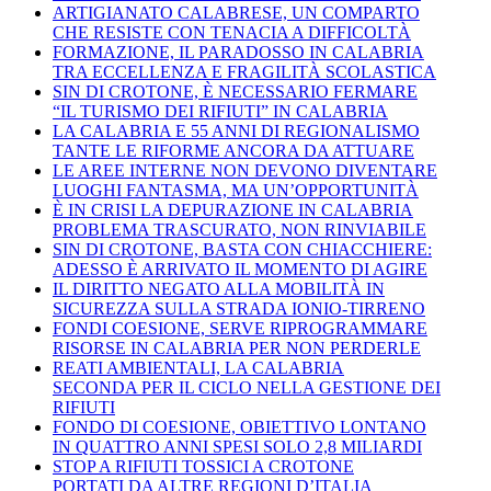
ARTIGIANATO CALABRESE, UN COMPARTO
CHE RESISTE CON TENACIA A DIFFICOLTÀ
FORMAZIONE, IL PARADOSSO IN CALABRIA
TRA ECCELLENZA E FRAGILITÀ SCOLASTICA
SIN DI CROTONE, È NECESSARIO FERMARE
“IL TURISMO DEI RIFIUTI” IN CALABRIA
LA CALABRIA E 55 ANNI DI REGIONALISMO
TANTE LE RIFORME ANCORA DA ATTUARE
LE AREE INTERNE NON DEVONO DIVENTARE
LUOGHI FANTASMA, MA UN’OPPORTUNITÀ
È IN CRISI LA DEPURAZIONE IN CALABRIA
PROBLEMA TRASCURATO, NON RINVIABILE
SIN DI CROTONE, BASTA CON CHIACCHIERE:
ADESSO È ARRIVATO IL MOMENTO DI AGIRE
IL DIRITTO NEGATO ALLA MOBILITÀ IN
SICUREZZA SULLA STRADA IONIO-TIRRENO
FONDI COESIONE, SERVE RIPROGRAMMARE
RISORSE IN CALABRIA PER NON PERDERLE
REATI AMBIENTALI, LA CALABRIA
SECONDA PER IL CICLO NELLA GESTIONE DEI
RIFIUTI
FONDO DI COESIONE, OBIETTIVO LONTANO
IN QUATTRO ANNI SPESI SOLO 2,8 MILIARDI
STOP A RIFIUTI TOSSICI A CROTONE
PORTATI DA ALTRE REGIONI D’ITALIA