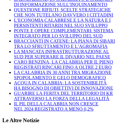
DI INFORMAZIONE SULL’INQUINAMENTO
QUESTIONE RIFIUTI, SCELTE STRATEGICHE
CHE NON TUTELANO DAVVERO I CITTADINI
L’ECONOMIA CALABRESE E LA NATURA E I
PERSISTENTI RITARDI NEL SUO SVILUPPO
PONTE E OPERE COMPLEMENTARI: SISTEMA
INTEGRATO PER LO SVILUPPO DEL SUD
BRACCIANTI IN CATENE: LA PIANA DI SIBARI
TRA LO SFRUTTAMENTO E L’AGROMAFIA
LA MANCATA INFRASTRUTTURAZIONE AL
SUD PER SUPERARE IL DIVARIO NEL PAESE
CARO BENZINA, LA CALABRIA PER IL PIENO
REGISTRATI RINCARI FINO A OLTRE 2 EURO
LA CALABRIA IN 30 ANNI TRA MIGRAZIONE
SPOPOLAMENTO E GELO DEMOGRAFICO
ACQUA IN CALABRIA: LA SOSTENIBILITÀ
HA BISOGNO DI OBIETTIVI DI INNOVAZIONE
GUARIRE LA FERITA DEL TERRITORIO DI KR
ATTRAVERSO LA FORZA DELLA LEGALITÀ
IL PIL DELLA CALABRIA NON CRESCE
NEL 2024 REGISTRATO A MENO 0,2%
Le Altre Notizie