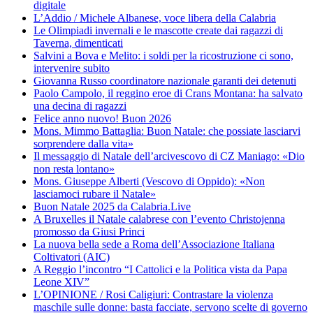
digitale
L’Addio / Michele Albanese, voce libera della Calabria
Le Olimpiadi invernali e le mascotte create dai ragazzi di
Taverna, dimenticati
Salvini a Bova e Melito: i soldi per la ricostruzione ci sono,
intervenire subito
Giovanna Russo coordinatore nazionale garanti dei detenuti
Paolo Campolo, il reggino eroe di Crans Montana: ha salvato
una decina di ragazzi
Felice anno nuovo! Buon 2026
Mons. Mimmo Battaglia: Buon Natale: che possiate lasciarvi
sorprendere dalla vita»
Il messaggio di Natale dell’arcivescovo di CZ Maniago: «Dio
non resta lontano»
Mons. Giuseppe Alberti (Vescovo di Oppido): «Non
lasciamoci rubare il Natale»
Buon Natale 2025 da Calabria.Live
A Bruxelles il Natale calabrese con l’evento Christojenna
promosso da Giusi Princi
La nuova bella sede a Roma dell’Associazione Italiana
Coltivatori (AIC)
A Reggio l’incontro “I Cattolici e la Politica vista da Papa
Leone XIV”
L’OPINIONE / Rosi Caligiuri: Contrastare la violenza
maschile sulle donne: basta facciate, servono scelte di governo