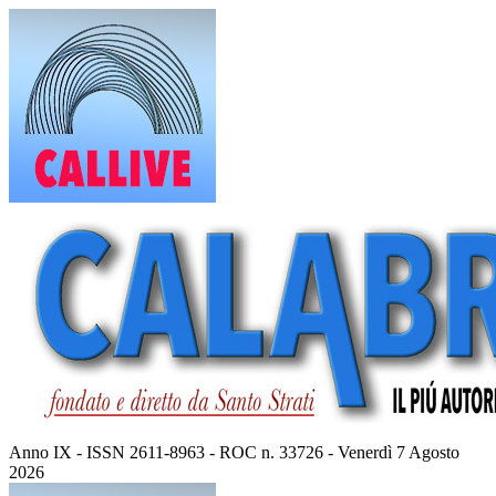
Vai
al
contenuto
Anno IX - ISSN 2611-8963 - ROC n. 33726 - Venerdì 7 Agosto
2026