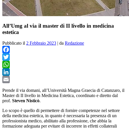
All’Umg al via il master di II livello in medicina
estetica
Pubblicato il
2 Febbraio 2023
|
da
Redazione
Facebook
Twitter
WhatsApp
LinkedIn
Email
Prende il via domani, all’Università Magna Graecia di Catanzaro, il
Master di II livello in Medicina Estetica, coordinato e diretto dal
prof.
Steven Nisticò
.
Lo scopo è quello di permettere di fornire competenze nel settore
della medicina estetica, in quanto è necessaria la presenza di un
professionista medico, abilitato alla professione, che abbia la
formazione adeguata per evitare di incorrere in effetti collaterali