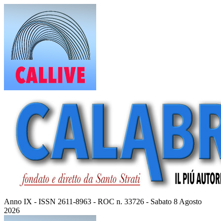
Vai
al
contenuto
Anno IX - ISSN 2611-8963 - ROC n. 33726 - Sabato 8 Agosto
2026