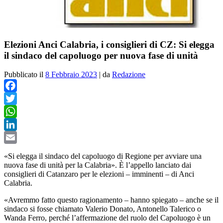
Elezioni Anci Calabria, i consiglieri di CZ: Si elegga
il sindaco del capoluogo per nuova fase di unità
Pubblicato il
8 Febbraio 2023
|
da
Redazione
Facebook
Twitter
WhatsApp
LinkedIn
Email
«Si elegga il sindaco del capoluogo di Regione per avviare una
nuova fase di unità per la Calabria». È l’appello lanciato dai
consiglieri di Catanzaro per le elezioni – imminenti – di Anci
Calabria.
«Avremmo fatto questo ragionamento – hanno spiegato – anche se il
sindaco si fosse chiamato Valerio Donato, Antonello Talerico o
Wanda Ferro, perché l’affermazione del ruolo del Capoluogo è un