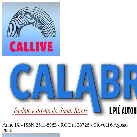
Vai
al
contenuto
Anno IX - ISSN 2611-8963 - ROC n. 33726 - Giovedì 6 Agosto
2026