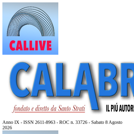
Vai
al
contenuto
Anno IX - ISSN 2611-8963 - ROC n. 33726 - Sabato 8 Agosto
2026