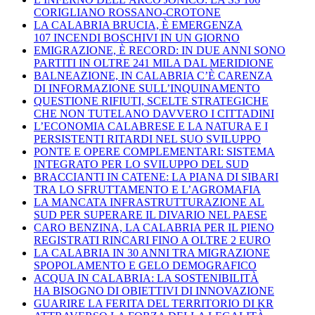
CORIGLIANO ROSSANO-CROTONE
LA CALABRIA BRUCIA, È EMERGENZA
107 INCENDI BOSCHIVI IN UN GIORNO
EMIGRAZIONE, È RECORD: IN DUE ANNI SONO
PARTITI IN OLTRE 241 MILA DAL MERIDIONE
BALNEAZIONE, IN CALABRIA C’È CARENZA
DI INFORMAZIONE SULL’INQUINAMENTO
QUESTIONE RIFIUTI, SCELTE STRATEGICHE
CHE NON TUTELANO DAVVERO I CITTADINI
L’ECONOMIA CALABRESE E LA NATURA E I
PERSISTENTI RITARDI NEL SUO SVILUPPO
PONTE E OPERE COMPLEMENTARI: SISTEMA
INTEGRATO PER LO SVILUPPO DEL SUD
BRACCIANTI IN CATENE: LA PIANA DI SIBARI
TRA LO SFRUTTAMENTO E L’AGROMAFIA
LA MANCATA INFRASTRUTTURAZIONE AL
SUD PER SUPERARE IL DIVARIO NEL PAESE
CARO BENZINA, LA CALABRIA PER IL PIENO
REGISTRATI RINCARI FINO A OLTRE 2 EURO
LA CALABRIA IN 30 ANNI TRA MIGRAZIONE
SPOPOLAMENTO E GELO DEMOGRAFICO
ACQUA IN CALABRIA: LA SOSTENIBILITÀ
HA BISOGNO DI OBIETTIVI DI INNOVAZIONE
GUARIRE LA FERITA DEL TERRITORIO DI KR