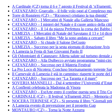
A Cardinale (CZ) torna il 6 e 7 agosto il Festival di ‘nTramenti: 
CATANZARO: Graecalis – il folle volo oggi al Complesso m
Torre di Ruggiero (CZ) – “Riconosci cristiano la tua dignità”
CATANZARO – I Mercatini di Natale alla Galleria Mancuso
CATANZARO – I misteri del Natale e il cuore antico della citt
CATANZARO – Il 14 da piazza Prefettura la corsa dei Babbo 
LAMEZIA – I Mercatini di Natale del Savutano il 13 e 14 dic
LAMEZIA – Sabato il libro “Me la sono andata a cercare”
CATANZARO – Si chiude il Salone DeGusto
LAMEZIA – Successo per la sesta giornata di donazione Avis
A Lamezia la Festa di San Giovanni Paolo II
Gli Odontoiatri di Catanzaro: Allerta salute sul turismo dentale a
CATANZARO – Alla Dulbecco avviato programma “mini-circol
CATANZARO – Successo per il Materia Festival
La Pro Loco di Nicotera: Concluso biorisanamento torrente Sa
Il Carnevale di Lamezia è già in cammino: riaperte le porte del 
CATANZARO – Successo per “La Taranta e il mare”
SOVERIA MANNELLI – Dal 4 settembre l’Università d’Estate 
A Conflenti celebrata la Madonna di Visora
CATANZARO – EstArte entro il confine questa sera il Trio Co
CARDINALE (CZ) – Il festival ‘nTramenti 2025 – Memoria c
NOCERA TERINESE (CZ) – Si presenta il libro “Giornali prig
A Lamezia evento di prevenzione per il progetto Gap
MONTAURO (CZ) – Torna la Notte Azzurra