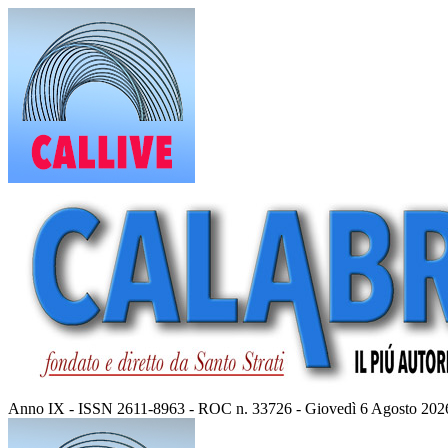
Vai
al
contenuto
Anno IX - ISSN 2611-8963 - ROC n. 33726 - Giovedì 6 Agosto 202