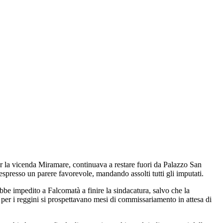
r la vicenda Miramare, continuava a restare fuori da Palazzo San
espresso un parere favorevole, mandando assolti tutti gli imputati.
be impedito a Falcomatà a finire la sindacatura, salvo che la
 per i reggini si prospettavano mesi di commissariamento in attesa di