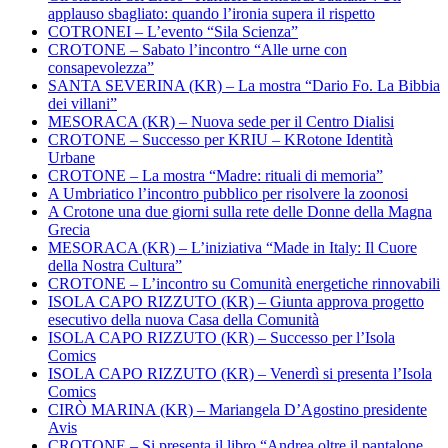
applauso sbagliato: quando l’ironia supera il rispetto
COTRONEI – L’evento “Sila Scienza”
CROTONE – Sabato l’incontro “Alle urne con
consapevolezza”
SANTA SEVERINA (KR) – La mostra “Dario Fo. La Bibbia
dei villani”
MESORACA (KR) – Nuova sede per il Centro Dialisi
CROTONE – Successo per KRIU – KRotone Identità
Urbane
CROTONE – La mostra “Madre: rituali di memoria”
A Umbriatico l’incontro pubblico per risolvere la zoonosi
A Crotone una due giorni sulla rete delle Donne della Magna
Grecia
MESORACA (KR) – L’iniziativa “Made in Italy: Il Cuore
della Nostra Cultura”
CROTONE – L’incontro su Comunità energetiche rinnovabili
ISOLA CAPO RIZZUTO (KR) – Giunta approva progetto
esecutivo della nuova Casa della Comunità
ISOLA CAPO RIZZUTO (KR) – Successo per l’Isola
Comics
ISOLA CAPO RIZZUTO (KR) – Venerdì si presenta l’Isola
Comics
CIRÒ MARINA (KR) – Mariangela D’Agostino presidente
Avis
CROTONE – Si presenta il libro “Andrea oltre il pantalone