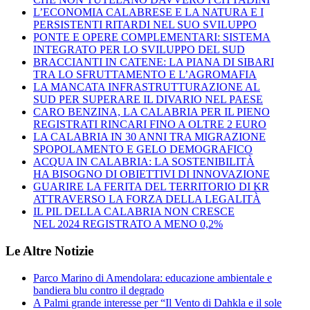
L’ECONOMIA CALABRESE E LA NATURA E I
PERSISTENTI RITARDI NEL SUO SVILUPPO
PONTE E OPERE COMPLEMENTARI: SISTEMA
INTEGRATO PER LO SVILUPPO DEL SUD
BRACCIANTI IN CATENE: LA PIANA DI SIBARI
TRA LO SFRUTTAMENTO E L’AGROMAFIA
LA MANCATA INFRASTRUTTURAZIONE AL
SUD PER SUPERARE IL DIVARIO NEL PAESE
CARO BENZINA, LA CALABRIA PER IL PIENO
REGISTRATI RINCARI FINO A OLTRE 2 EURO
LA CALABRIA IN 30 ANNI TRA MIGRAZIONE
SPOPOLAMENTO E GELO DEMOGRAFICO
ACQUA IN CALABRIA: LA SOSTENIBILITÀ
HA BISOGNO DI OBIETTIVI DI INNOVAZIONE
GUARIRE LA FERITA DEL TERRITORIO DI KR
ATTRAVERSO LA FORZA DELLA LEGALITÀ
IL PIL DELLA CALABRIA NON CRESCE
NEL 2024 REGISTRATO A MENO 0,2%
Le Altre Notizie
Parco Marino di Amendolara: educazione ambientale e
bandiera blu contro il degrado
A Palmi grande interesse per “Il Vento di Dahkla e il sole