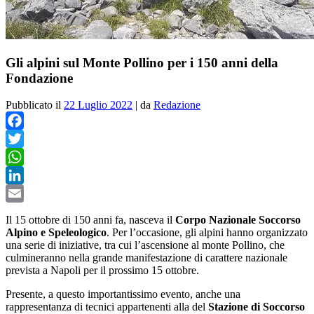
Gli alpini sul Monte Pollino per i 150 anni della
Fondazione
Pubblicato il
22 Luglio 2022
|
da
Redazione
Facebook
Twitter
WhatsApp
LinkedIn
Email
Il 15 ottobre di 150 anni fa, nasceva il
Corpo Nazionale Soccorso
Alpino e Speleologico
. Per l’occasione, gli alpini hanno organizzato
una serie di iniziative, tra cui l’ascensione al monte Pollino, che
culmineranno nella grande manifestazione di carattere nazionale
prevista a Napoli per il prossimo 15 ottobre.
Presente, a questo importantissimo evento, anche una
rappresentanza di tecnici appartenenti alla del
Stazione di Soccorso