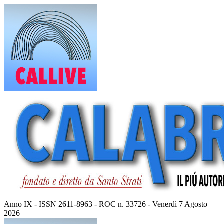
Vai
al
contenuto
Anno IX - ISSN 2611-8963 - ROC n. 33726 - Venerdì 7 Agosto
2026