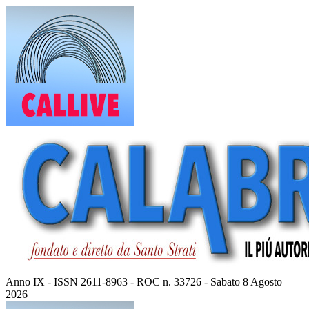
Vai
al
contenuto
Anno IX - ISSN 2611-8963 - ROC n. 33726 - Sabato 8 Agosto
2026