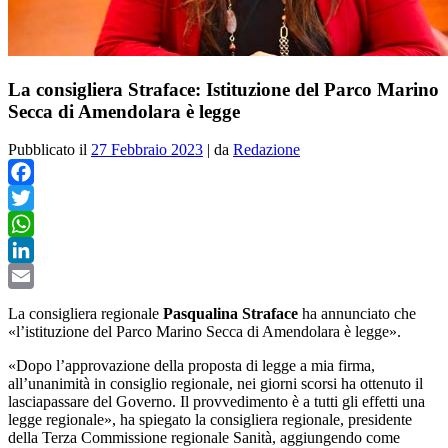
La consigliera Straface: Istituzione del Parco Marino
Secca di Amendolara è legge
Pubblicato il
27 Febbraio 2023
|
da
Redazione
Facebook
Twitter
WhatsApp
LinkedIn
Email
La consigliera regionale
Pasqualina Straface
ha annunciato che
«l’istituzione del Parco Marino Secca di Amendolara è legge».
«Dopo l’approvazione della proposta di legge a mia firma,
all’unanimità in consiglio regionale, nei giorni scorsi ha ottenuto il
lasciapassare del Governo. Il provvedimento è a tutti gli effetti una
legge regionale», ha spiegato la consigliera regionale, presidente
della Terza Commissione regionale Sanità, aggiungendo come