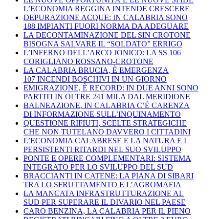
L’ECONOMIA REGGINA INTENDE CRESCERE
DEPURAZIONE ACQUE: IN CALABRIA SONO
188 IMPIANTI FUORI NORMA DA ADEGUARE
LA DECONTAMINAZIONE DEL SIN CROTONE
BISOGNA SALVARE IL “SOLDATO” ERRIGO
L’INFERNO DELL’ARCO JONICO: LA SS 106
CORIGLIANO ROSSANO-CROTONE
LA CALABRIA BRUCIA, È EMERGENZA
107 INCENDI BOSCHIVI IN UN GIORNO
EMIGRAZIONE, È RECORD: IN DUE ANNI SONO
PARTITI IN OLTRE 241 MILA DAL MERIDIONE
BALNEAZIONE, IN CALABRIA C’È CARENZA
DI INFORMAZIONE SULL’INQUINAMENTO
QUESTIONE RIFIUTI, SCELTE STRATEGICHE
CHE NON TUTELANO DAVVERO I CITTADINI
L’ECONOMIA CALABRESE E LA NATURA E I
PERSISTENTI RITARDI NEL SUO SVILUPPO
PONTE E OPERE COMPLEMENTARI: SISTEMA
INTEGRATO PER LO SVILUPPO DEL SUD
BRACCIANTI IN CATENE: LA PIANA DI SIBARI
TRA LO SFRUTTAMENTO E L’AGROMAFIA
LA MANCATA INFRASTRUTTURAZIONE AL
SUD PER SUPERARE IL DIVARIO NEL PAESE
CARO BENZINA, LA CALABRIA PER IL PIENO