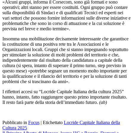
«Alcuni gruppi, informa il Corsecom, sono già formati e sono
operativi; altri stanno per essere costituiti. Ogni gruppo può contare
sulla disponibilità di Sindaci e di qualificati Tecnici ed esperti nei
vari settori che possono fornire informazioni sulle diverse iniziative e
problematiche che sono in corso di attuazione e la cui soluzione è
prevista nel breve e medio termine».
Insomma una mobilitazione decisamente interessante che garantisce
la costituzione di una positiva rete tra le Associazioni e le
Organizzazioni locali. Gruppi che si stanno impegnando soprattutto
per stimolare la soluzione di molti problemi del territorio e che,
indipendentemente dal risultato della candidatura a capitale della
cultura (si spera, intanto di superare il primo turno, step previsto in
questo mese) «potrebbe segnare un momento molto importante per
la qualificazione e il rilancio del territorio e per la soluzione di tanti
problemi che si trascinano da anni».
I riflettori accesi su “Locride Capitale Italiana della cultura 2025”
hanno, intanto, fatto raggiungere questo primo importante risultato.
Il resto farà parte della storia dell’immediato futuro.
(ab)
Pubblicato in
Focus
|
Etichettato
Locride Capitale Italiana della
Cultura 2025