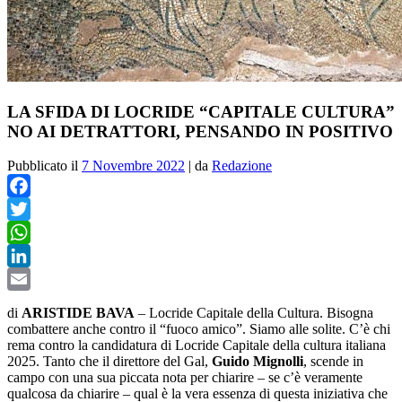
LA SFIDA DI LOCRIDE “CAPITALE CULTURA”
NO AI DETRATTORI, PENSANDO IN POSITIVO
Pubblicato il
7 Novembre 2022
|
da
Redazione
Facebook
Twitter
WhatsApp
LinkedIn
Email
di
ARISTIDE BAVA
–
Locride Capitale della Cultura. Bisogna
combattere anche contro il “fuoco amico”. Siamo alle solite. C’è chi
rema contro la candidatura di Locride Capitale della cultura italiana
2025. Tanto che il direttore del Gal,
Guido Mignolli
, scende in
campo con una sua piccata nota per chiarire – se c’è veramente
qualcosa da chiarire – qual è la vera essenza di questa iniziativa che