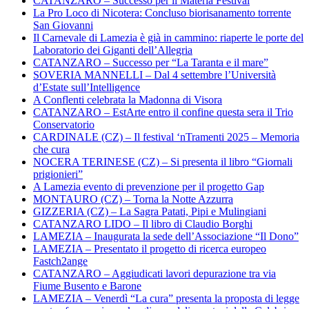
CATANZARO – Successo per il Materia Festival
La Pro Loco di Nicotera: Concluso biorisanamento torrente
San Giovanni
Il Carnevale di Lamezia è già in cammino: riaperte le porte del
Laboratorio dei Giganti dell’Allegria
CATANZARO – Successo per “La Taranta e il mare”
SOVERIA MANNELLI – Dal 4 settembre l’Università
d’Estate sull’Intelligence
A Conflenti celebrata la Madonna di Visora
CATANZARO – EstArte entro il confine questa sera il Trio
Conservatorio
CARDINALE (CZ) – Il festival ‘nTramenti 2025 – Memoria
che cura
NOCERA TERINESE (CZ) – Si presenta il libro “Giornali
prigionieri”
A Lamezia evento di prevenzione per il progetto Gap
MONTAURO (CZ) – Torna la Notte Azzurra
GIZZERIA (CZ) – La Sagra Patati, Pipi e Mulingiani
CATANZARO LIDO – Il libro di Claudio Borghi
LAMEZIA – Inaugurata la sede dell’Associazione “Il Dono”
LAMEZIA – Presentato il progetto di ricerca europeo
Fastch2ange
CATANZARO – Aggiudicati lavori depurazione tra via
Fiume Busento e Barone
LAMEZIA – Venerdì “La cura” presenta la proposta di legge