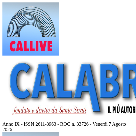
Vai
al
contenuto
Anno IX - ISSN 2611-8963 - ROC n. 33726 - Venerdì 7 Agosto
2026