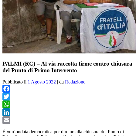
PALMI (RC) – Al via raccolta firme contro chiusura
del Punto di Primo Intervento
Pubblicato il
1 Agosto 2022
|
da
Redazione
Facebook
Twitter
WhatsApp
LinkedIn
Email
È «un’ondata democratica per dire no alla chiusura del Punto di