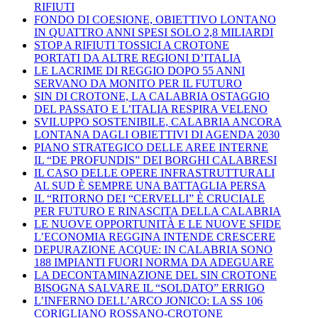
RIFIUTI
FONDO DI COESIONE, OBIETTIVO LONTANO
IN QUATTRO ANNI SPESI SOLO 2,8 MILIARDI
STOP A RIFIUTI TOSSICI A CROTONE
PORTATI DA ALTRE REGIONI D’ITALIA
LE LACRIME DI REGGIO DOPO 55 ANNI
SERVANO DA MONITO PER IL FUTURO
SIN DI CROTONE, LA CALABRIA OSTAGGIO
DEL PASSATO E L’ITALIA RESPIRA VELENO
SVILUPPO SOSTENIBILE, CALABRIA ANCORA
LONTANA DAGLI OBIETTIVI DI AGENDA 2030
PIANO STRATEGICO DELLE AREE INTERNE
IL “DE PROFUNDIS” DEI BORGHI CALABRESI
IL CASO DELLE OPERE INFRASTRUTTURALI
AL SUD È SEMPRE UNA BATTAGLIA PERSA
IL “RITORNO DEI “CERVELLI” È CRUCIALE
PER FUTURO E RINASCITA DELLA CALABRIA
LE NUOVE OPPORTUNITÀ E LE NUOVE SFIDE
L’ECONOMIA REGGINA INTENDE CRESCERE
DEPURAZIONE ACQUE: IN CALABRIA SONO
188 IMPIANTI FUORI NORMA DA ADEGUARE
LA DECONTAMINAZIONE DEL SIN CROTONE
BISOGNA SALVARE IL “SOLDATO” ERRIGO
L’INFERNO DELL’ARCO JONICO: LA SS 106
CORIGLIANO ROSSANO-CROTONE