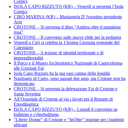
Comics
ISOLA CAPO RIZZUTO (KR) – Venerdì si presenta l’Isola
Comics
CIRÒ MARINA (KR) – Mariangela D’Agostino presidente
Avis
CROTONE – Si presenta il libro “Andrea oltre il pantalone
rosa”
CROTONE – Il convegno sulle nuove sfide per la pediatria
Venerdì a Cirò si celebra la 13esima Giornata regionale del
Calendario
CROTONE – A lezione di identità territoriale e di
imprenditorialità
Il Parco e il Museo Archeologico Nazionale di Capocolonna
alle Giornate Fai
Isola Capo Rizzuto ha la sua oasi canina della legalità
Naufragio di Cutro, sono passati due anni, ma Crotone non ha
dimenticato
CROTONE – Si presenta la delegazione Fai di Crotone e
Santa Severina
All’Ospedale di Crotone al via i lavori per il Reparto di
Emodinamica
ISOLA CAPO RIZZUTO (KR) – Lunedì il convegno su
bullismo e cyberbullismo
“Libere Donne” di Crotone e “InOltre” insieme per i bambini
africani