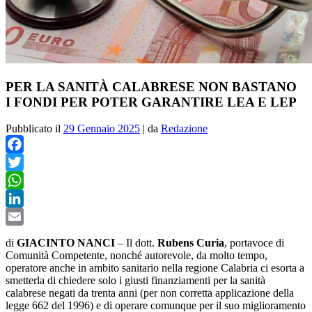
PER LA SANITÀ CALABRESE NON BASTANO
I FONDI PER POTER GARANTIRE LEA E LEP
Pubblicato il
29 Gennaio 2025
|
da
Redazione
Facebook
Twitter
WhatsApp
LinkedIn
Email
di
GIACINTO NANCI
–
Il dott.
Rubens
Curia
, portavoce di
Comunità Competente, nonché autorevole, da molto tempo,
operatore anche in ambito sanitario nella regione Calabria ci esorta a
smetterla di chiedere solo i giusti finanziamenti per la sanità
calabrese negati da trenta anni (per non corretta applicazione della
legge 662 del 1996) e di operare comunque per il suo miglioramento