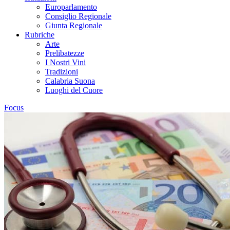
Europarlamento
Consiglio Regionale
Giunta Regionale
Rubriche
Arte
Prelibatezze
I Nostri Vini
Tradizioni
Calabria Suona
Luoghi del Cuore
Focus