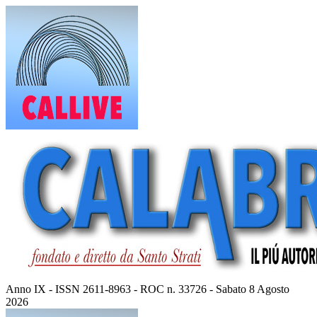
Vai
al
contenuto
Anno IX - ISSN 2611-8963 - ROC n. 33726 - Sabato 8 Agosto
2026