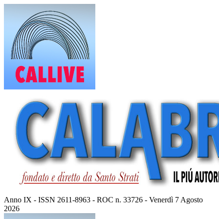
Vai
al
contenuto
Anno IX - ISSN 2611-8963 - ROC n. 33726 - Venerdì 7 Agosto
2026