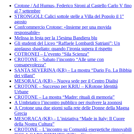
Crotone / Ad Humus- Federico Sironi al Castello Carlo V fino
al 7 settembre
STRONGOLI: Calici sottole stelle a Villa del Popolo il 1°
agosto
Confcommercio Crotone: «Insieme per una movida
responsabile»
Melissa in festa per la 15esima Bandiera blu
Gli studenti del Liceo “Raffaele Lombardi Satriani”: Un
applauso sbagliato: quando l’ironia supera il rispetto
COTRONEI – L’evento “Sila Scienza”
CROTONE – Sabato l’incontro “Alle urne con
consapevolezza”
SANTA SEVERINA (KR) – La mostra “Dario Fo. La Bibbia
dei villani”
MESORACA (KR) – Nuova sede per il Centro Dialisi
CROTONE – Successo per KRIU – KRotone Identità
Urbane
CROTONE – La mostra “Madre: rituali di memoria”
A Umbriatico l’incontro pubblico per risolvere la zoonosi
A Crotone una due giorni sulla rete delle Donne della Magna
Grecia
MESORACA (KR) – L’iniziativa “Made in Italy: Il Cuore
della Nostra Cultura”
CROTONE – L’incontro su Comunità energetiche rinnovabili