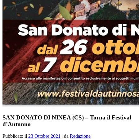
SAN DONATO DI NINEA (CS) – Torna il Festival
d’Autunno
Pubblicato il
23 Ottobre 2021
|
da
Redazione